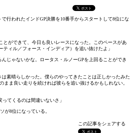
で行われたインドGP決勝を10番手からスタートして8位にな
ことができて、今日も良いレースになった。このペースがあ
ーティル／フォース・インディア）を追い抜けたよ」
んじゃないかな。ロータス・ルノーGPを上回ることができ
きは素晴らしかった。僕らのやってきたことは正しかったみた
このまま良い走りを続ければ彼らを追い抜けるかもしれない。
戻ってくるのは間違いないさ」
ソが8位になっている。
この記事をシェアする