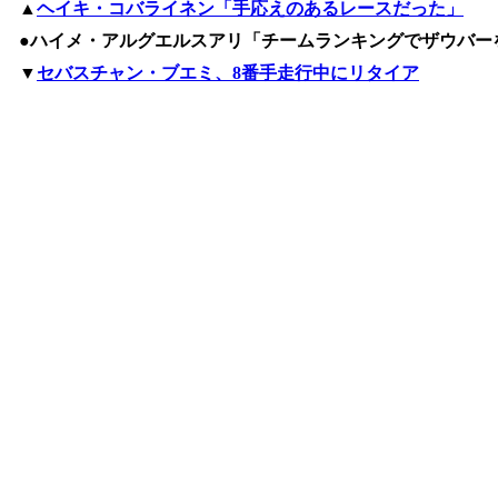
▲
ヘイキ・コバライネン「手応えのあるレースだった」
●ハイメ・アルグエルスアリ「チームランキングでザウバー
▼
セバスチャン・ブエミ、8番手走行中にリタイア