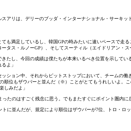
スアリは、デリーのブッダ・インターナショナル・サーキット
とても満足しているし、韓国GPの時みたいに速いペースで走る
ロータス・ルノーGP）、そしてスーティル（エイドリアン・ス
できたし、今回の成績は僕たちが本来いるべき位置を示している
れるよ」
セッション中、それからピットストップにおいて、チームの働
ムの順位もザウバーと並んだ（※）ことがとてもうれしいよ。
も楽しみだよ」
まったのはすごく残念に思う。でもまたすぐにポイント圏内に
ントに並んだが、規定により順位はザウバーが7位、トロ・ロッ