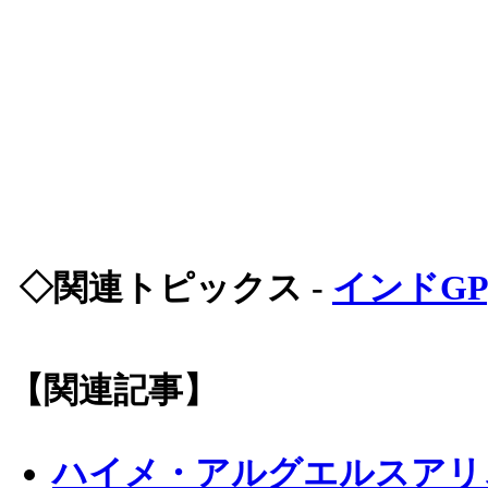
◇関連トピックス -
インドGP
【関連記事】
ハイメ・アルグエルスアリ