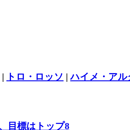
|
トロ・ロッソ
|
ハイメ・アル
、目標はトップ8