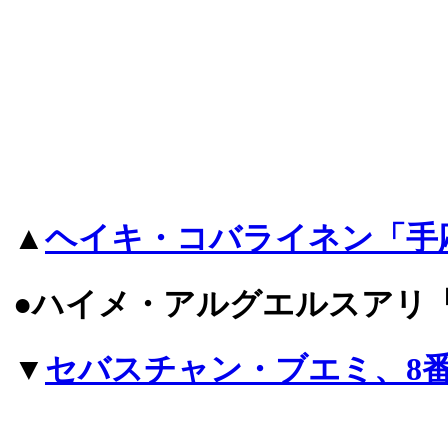
▲
ヘイキ・コバライネン「手
●ハイメ・アルグエルスアリ
▼
セバスチャン・ブエミ、8