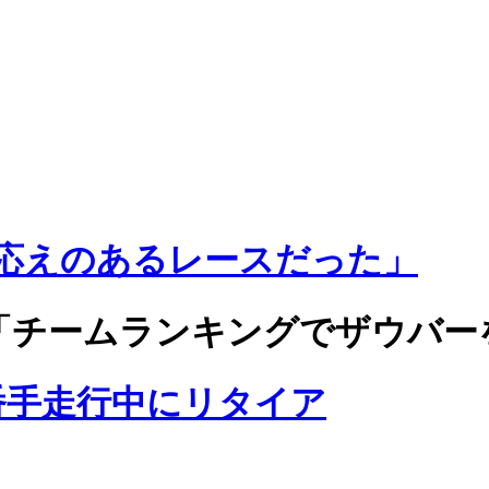
応えのあるレースだった」
「チームランキングでザウバー
番手走行中にリタイア