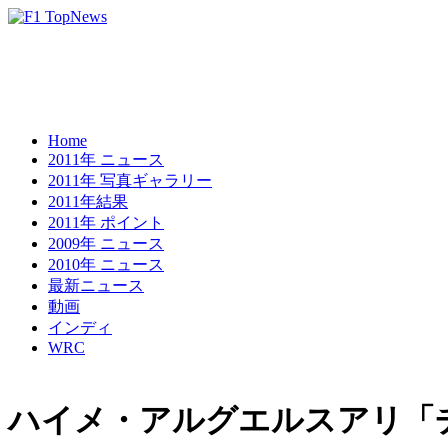
Home
2011年 ニュース
2011年 写真ギャラリー
2011年結果
2011年 ポイント
2009年 ニュース
2010年 ニュース
最新ニュース
動画
インディ
WRC
ハイメ・アルグエルスアリ「