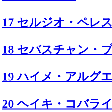
17 セルジオ・ペレ
18 セバスチャン・
19 ハイメ・アルグ
20 ヘイキ・コバラ