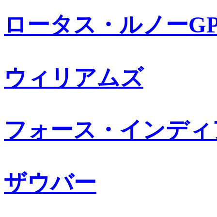
ロータス・ルノーG
ウィリアムズ
フォース・インディ
ザウバー