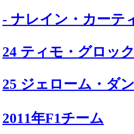
- ナレイン・カーテ
24 ティモ・グロッ
25 ジェローム・ダ
2011年F1チーム