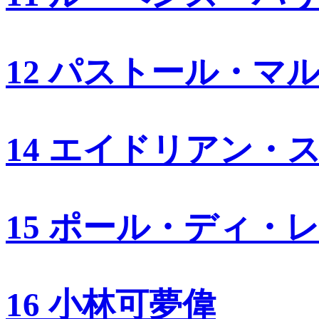
12 パストール・マ
14 エイドリアン・
15 ポール・ディ・
16 小林可夢偉