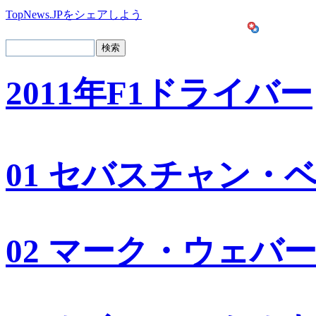
TopNews.JPをシェアしよう
2011年F1ドライバー
01 セバスチャン・
02 マーク・ウェバ