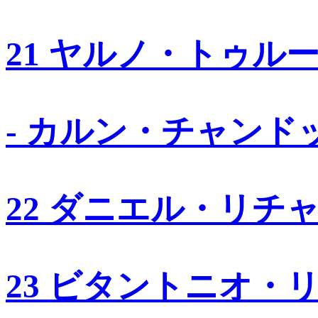
21 ヤルノ・トゥル
- カルン・チャンド
22 ダニエル・リチ
23 ビタントニオ・