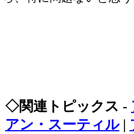
◇関連トピックス -
アン・スーティル
|