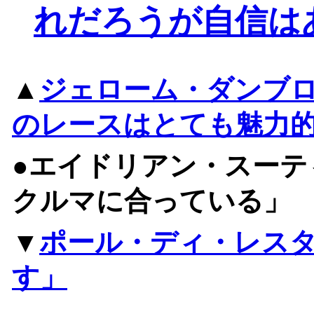
れだろうが自信は
▲
ジェローム・ダンブ
のレースはとても魅力
●エイドリアン・スーテ
クルマに合っている」
▼
ポール・ディ・レスタ
す」