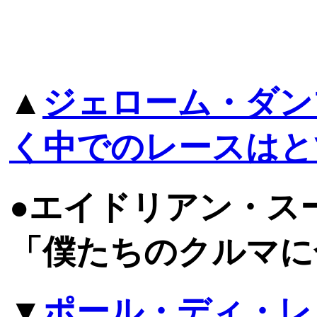
▲
ジェローム・ダン
く中でのレースはと
●エイドリアン・ス
「僕たちのクルマに
▼
ポール・ディ・レ