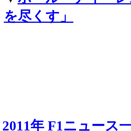
を尽くす」
2011年 F1ニュース