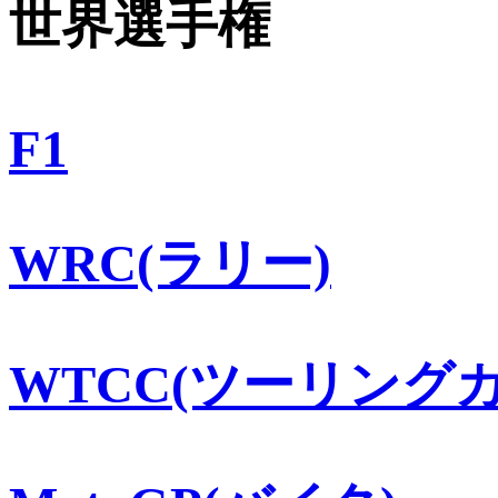
世界選手権
F1
WRC(ラリー)
WTCC(ツーリングカ