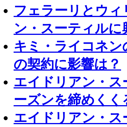
フェラーリとウィ
ン・スーティルに
キミ・ライコネン
の契約に影響は？
エイドリアン・ス
ーズンを締めくく
エイドリアン・ス