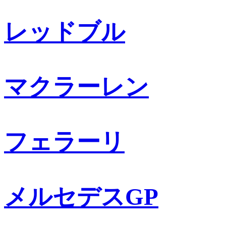
レッドブル
マクラーレン
フェラーリ
メルセデスGP