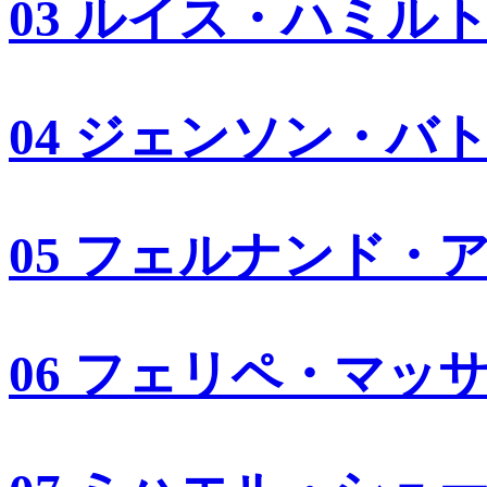
03 ルイス・ハミル
04 ジェンソン・バ
05 フェルナンド・
06 フェリペ・マッ