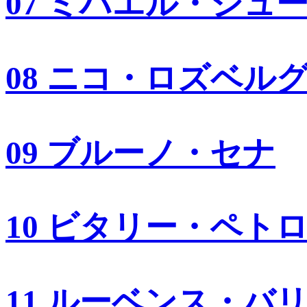
07 ミハエル・シュ
08 ニコ・ロズベル
09 ブルーノ・セナ
10 ビタリー・ペト
11 ルーベンス・バ