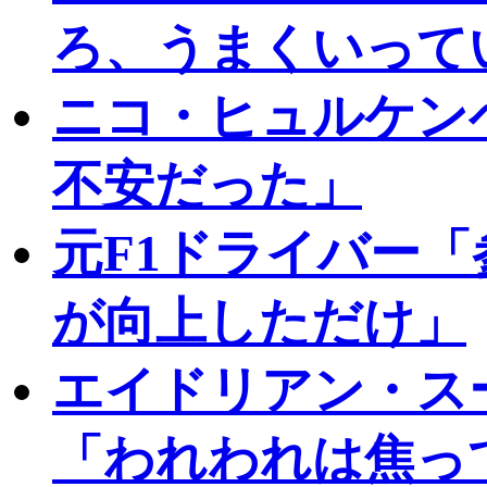
ろ、うまくいって
ニコ・ヒュルケン
不安だった」
元F1ドライバー
が向上しただけ」
エイドリアン・ス
「われわれは焦っ