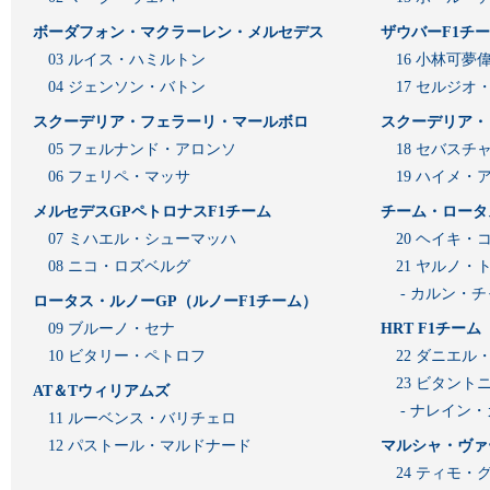
ボーダフォン・マクラーレン・メルセデス
ザウバーF1チ
03 ルイス・ハミルトン
16 小林可夢
04 ジェンソン・バトン
17 セルジオ
スクーデリア・フェラーリ・マールボロ
スクーデリア・
05 フェルナンド・アロンソ
18 セバスチ
06 フェリペ・マッサ
19 ハイメ
メルセデスGPペトロナスF1チーム
チーム・ロータ
07 ミハエル・シューマッハ
20 ヘイキ・
08 ニコ・ロズベルグ
21 ヤルノ・
- カルン・
ロータス・ルノーGP（ルノーF1チーム）
09 ブルーノ・セナ
HRT F1チーム
10 ビタリー・ペトロフ
22 ダニエル
23 ビタン
AT＆Tウィリアムズ
- ナレイン
11 ルーベンス・バリチェロ
12 パストール・マルドナード
マルシャ・ヴァ
24 ティモ・