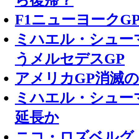
ら復帰？
F1ニューヨークG
ミハエル・シュー
うメルセデスGP
アメリカGP消滅
ミハエル・シューマ
延長か
ニコ・ロズベルグ