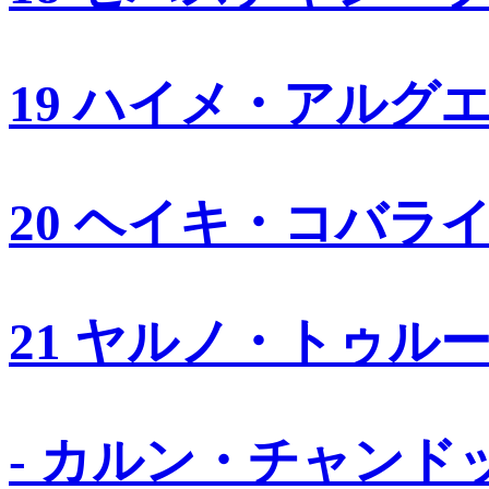
19 ハイメ・アルグ
20 ヘイキ・コバラ
21 ヤルノ・トゥル
- カルン・チャンド