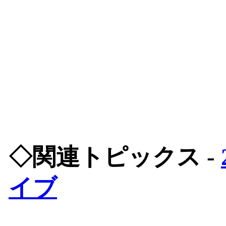
◇関連トピックス -
イブ