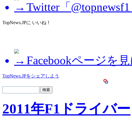
Twitter「@topne
TopNews.JPに いいね！
Facebookページを
TopNews.JPをシェアしよう
2011年F1ドライバー