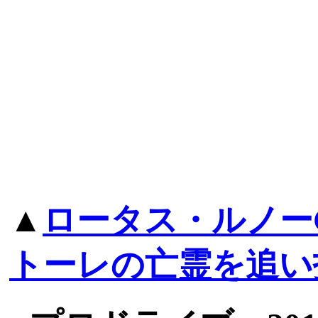
▲
ロータス・ルノー
トーレの亡霊を追い