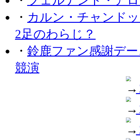
・
フェルナンド・アロ
・
カルン・チャンドッ
2足のわらじ？
・
鈴鹿ファン感謝デー
競演