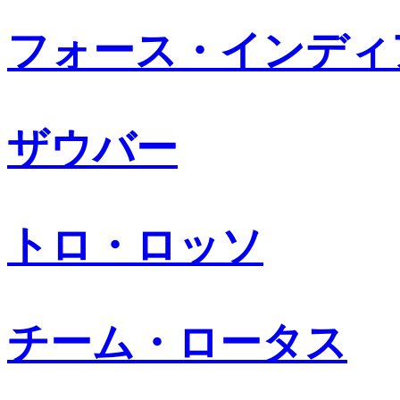
フォース・インディ
ザウバー
トロ・ロッソ
チーム・ロータス