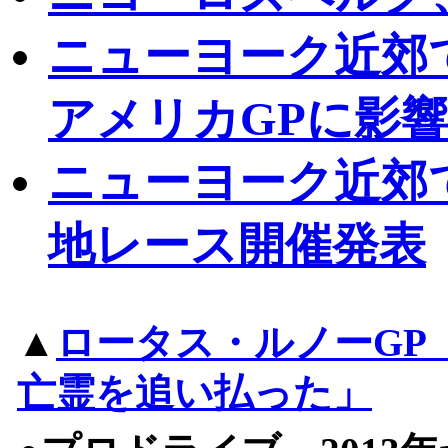
ニューヨーク近郊
アメリカGPに影
ニューヨーク近郊で
地レース開催発表
▲
ロータス・ルノーGP
亡霊を追い払った」