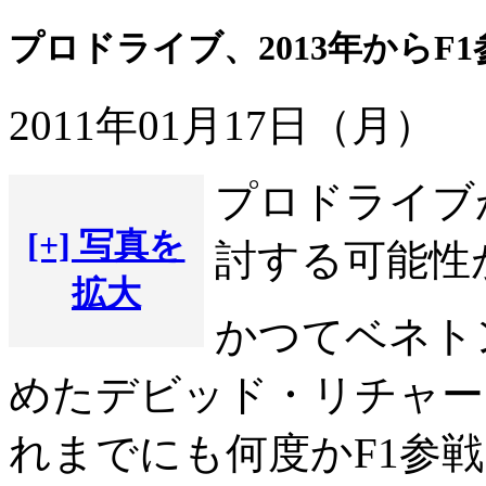
プロドライブ、2013年からF
2011年01月17日（月）
プロドライブが
[+] 写真を
討する可能性
拡大
かつてベネト
めたデビッド・リチャー
れまでにも何度かF1参