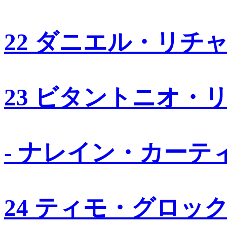
22 ダニエル・リチ
23 ビタントニオ・
- ナレイン・カーテ
24 ティモ・グロッ