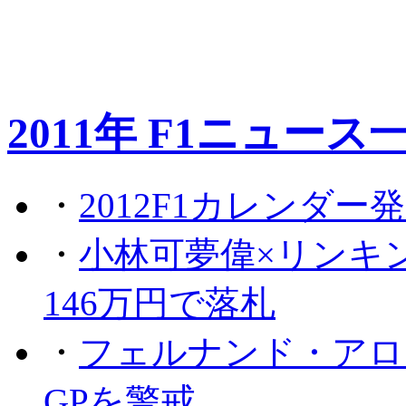
2011年 F1ニュース
・
2012F1カレンダー
・
小林可夢偉×リンキ
146万円で落札
・
フェルナンド・アロ
GPを警戒