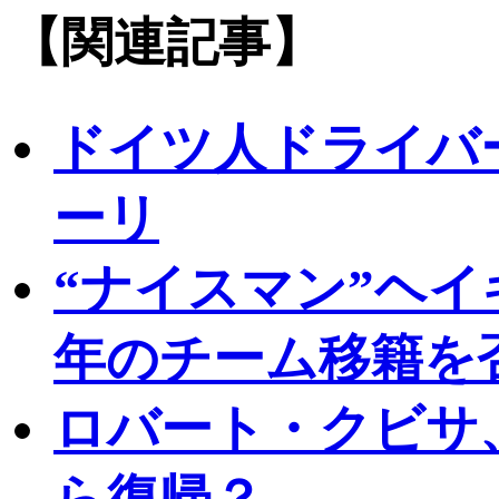
【関連記事】
ドイツ人ドライバ
ーリ
“ナイスマン”ヘイ
年のチーム移籍を
ロバート・クビサ、