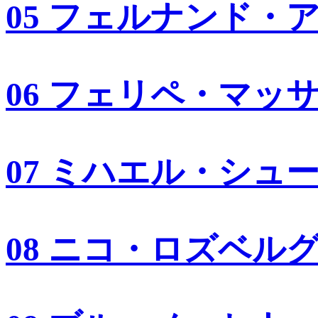
05 フェルナンド・
06 フェリペ・マッ
07 ミハエル・シュ
08 ニコ・ロズベル