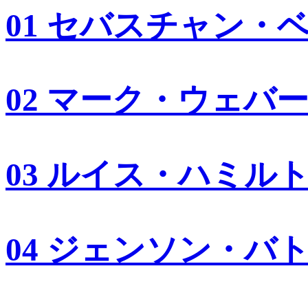
01 セバスチャン・
02 マーク・ウェバ
03 ルイス・ハミル
04 ジェンソン・バ