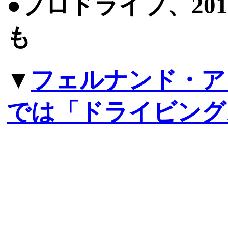
●プロドライブ、20
も
▼
フェルナンド・ア
では「ドライビング