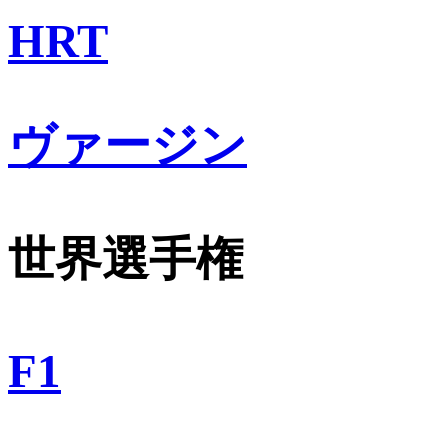
HRT
ヴァージン
世界選手権
F1