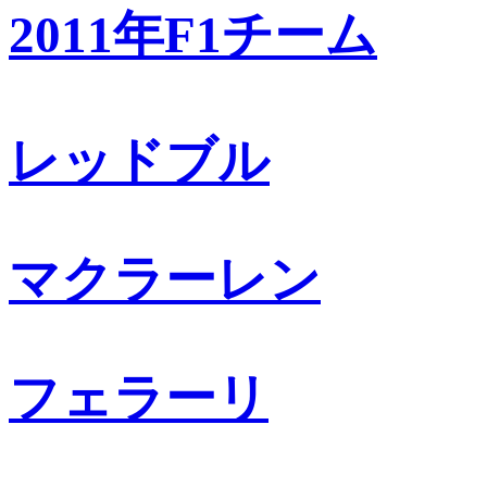
2011年F1チーム
レッドブル
マクラーレン
フェラーリ