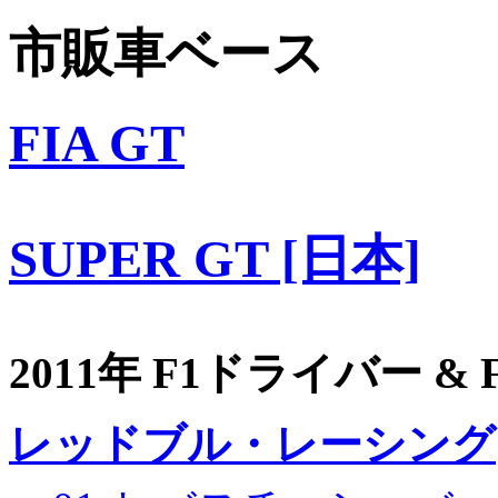
市販車ベース
FIA GT
SUPER GT [日本]
2011年 F1ドライバー &
レッドブル・レーシング