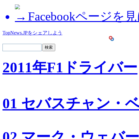
Facebookページを
TopNews.JPをシェアしよう
2011年F1ドライバー
01 セバスチャン・
02 マーク・ウェバ