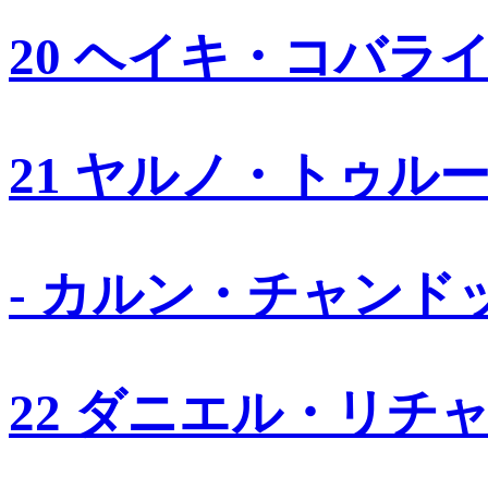
20 ヘイキ・コバラ
21 ヤルノ・トゥル
- カルン・チャンド
22 ダニエル・リチ