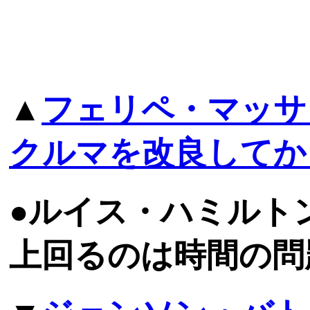
▲
フェリペ・マッサ
クルマを改良してか
●ルイス・ハミルト
上回るのは時間の問