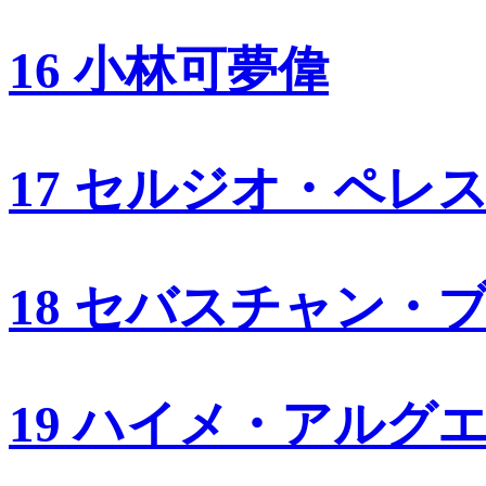
16 小林可夢偉
17 セルジオ・ペレ
18 セバスチャン・
19 ハイメ・アルグ