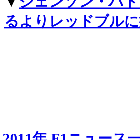
▼
ジェンソン・バト
るよりレッドブルに
2011年 F1ニュース