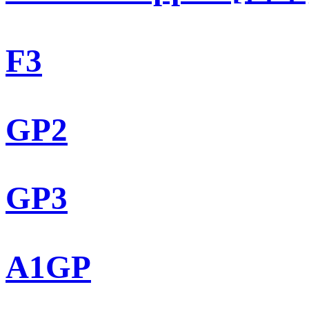
F3
GP2
GP3
A1GP