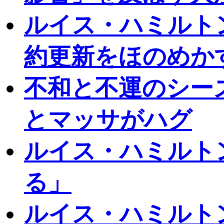
ルイス・ハミルト
約更新をほのめか
不和と不運のシー
とマッサがハグ
ルイス・ハミルトン
る」
ルイス・ハミルト