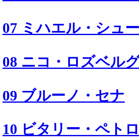
07 ミハエル・シュ
08 ニコ・ロズベル
09 ブルーノ・セナ
10 ビタリー・ペト