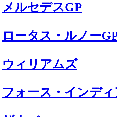
メルセデスGP
ロータス・ルノーG
ウィリアムズ
フォース・インディ