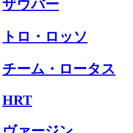
ザウバー
トロ・ロッソ
チーム・ロータス
HRT
ヴァージン