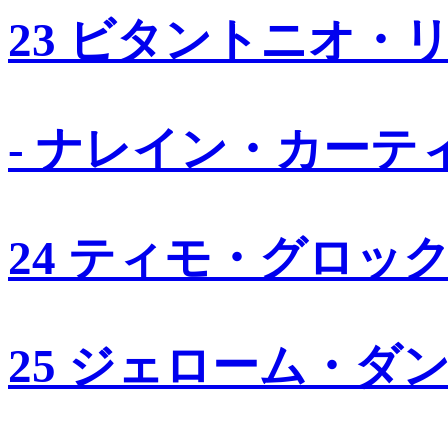
23 ビタントニオ・
- ナレイン・カーテ
24 ティモ・グロッ
25 ジェローム・ダ