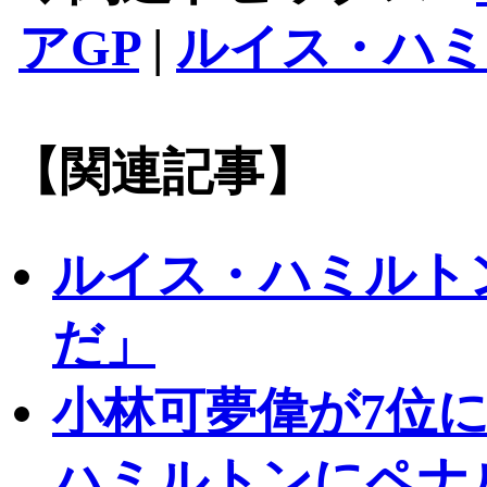
アGP
|
ルイス・ハ
【関連記事】
ルイス・ハミルト
だ」
小林可夢偉が7位
ハミルトンにペナ