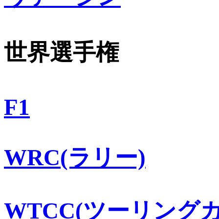
世界選手権
F1
WRC(ラリー)
WTCC(ツーリングカ