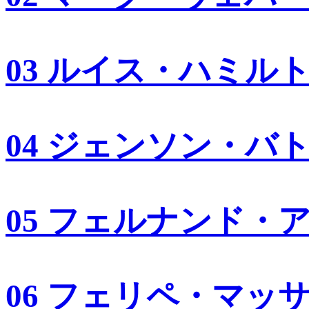
03 ルイス・ハミル
04 ジェンソン・バ
05 フェルナンド・
06 フェリペ・マッ