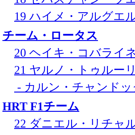
19 ハイメ・アルグエ
チーム・ロータス
20 ヘイキ・コバライ
21 ヤルノ・トゥルー
- カルン・チャンドッ
HRT F1チーム
22 ダニエル・リチャ