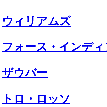
ウィリアムズ
フォース・インディ
ザウバー
トロ・ロッソ