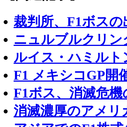
裁判所、F1ボス
ニュルブルクリン
ルイス・ハミルト
F1 メキシコGP
F1ボス、消滅危機
消滅濃厚のアメリ