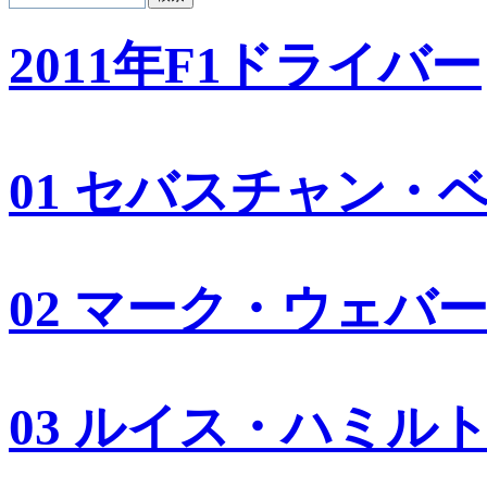
2011年F1ドライバー
01 セバスチャン・
02 マーク・ウェバ
03 ルイス・ハミル