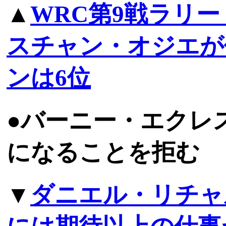
▲
WRC第9戦ラリ
スチャン・オジエが
ンは6位
●バーニー・エクレ
になることを拒む
▼
ダニエル・リチャ