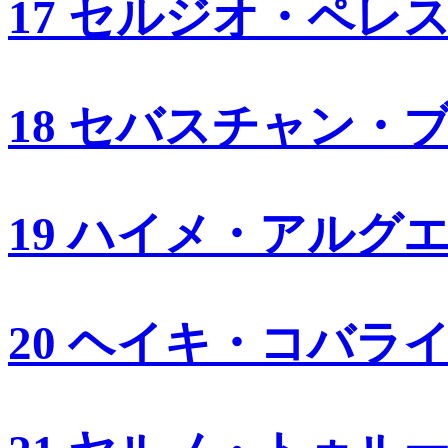
17 セルジオ・ペレ
18 セバスチャン・
19 ハイメ・アルグ
20 ヘイキ・コバラ