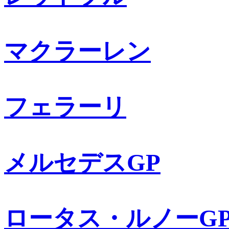
マクラーレン
フェラーリ
メルセデスGP
ロータス・ルノーG