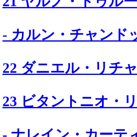
21 ヤルノ・トゥル
- カルン・チャンド
22 ダニエル・リチ
23 ビタントニオ・
- ナレイン・カーテ