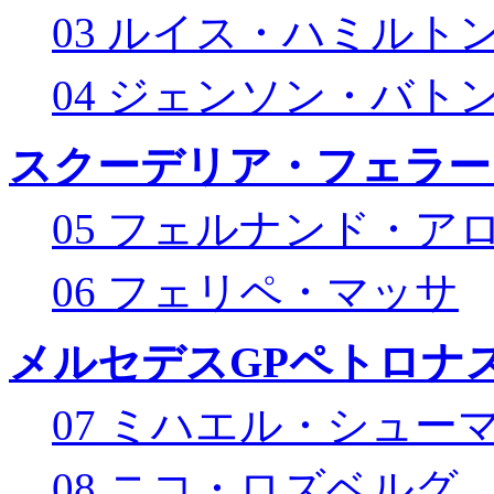
03 ルイス・ハミルト
04 ジェンソン・バト
スクーデリア・フェラー
05 フェルナンド・ア
06 フェリペ・マッサ
メルセデスGPペトロナス
07 ミハエル・シュー
08 ニコ・ロズベルグ