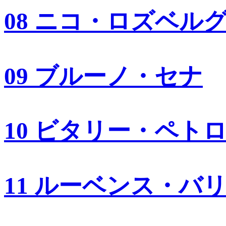
08 ニコ・ロズベル
09 ブルーノ・セナ
10 ビタリー・ペト
11 ルーベンス・バ