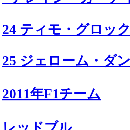
24 ティモ・グロッ
25 ジェローム・ダ
2011年F1チーム
レッドブル