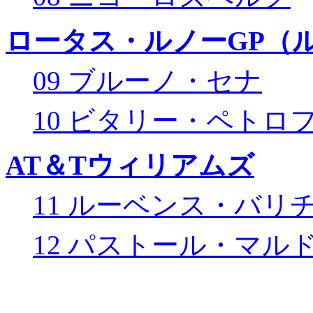
ロータス・ルノーGP（ル
09 ブルーノ・セナ
10 ビタリー・ペトロ
AT＆Tウィリアムズ
11 ルーベンス・バリ
12 パストール・マル