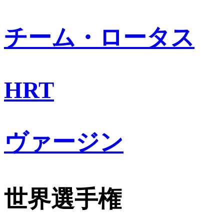
チーム・ロータス
HRT
ヴァージン
世界選手権