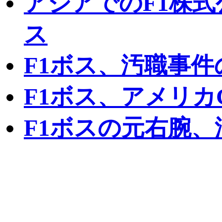
アジアでのF1株式
ス
F1ボス、汚職事
F1ボス、アメリカ
F1ボスの元右腕