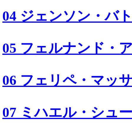
04 ジェンソン・バ
05 フェルナンド・
06 フェリペ・マッ
07 ミハエル・シュ