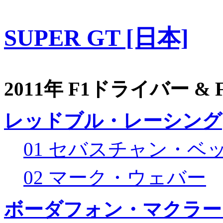
SUPER GT [日本]
2011年 F1ドライバー &
レッドブル・レーシング
01 セバスチャン・ベ
02 マーク・ウェバー
ボーダフォン・マクラー