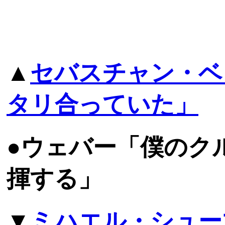
▲
セバスチャン・ベ
タリ合っていた」
●ウェバー「僕のク
揮する」
▼
ミハエル・シュー