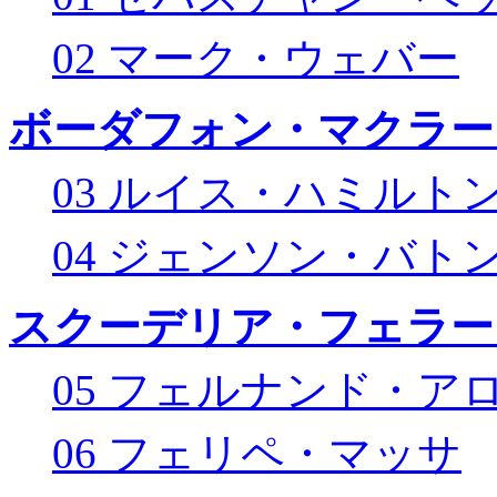
02 マーク・ウェバー
ボーダフォン・マクラー
03 ルイス・ハミルト
04 ジェンソン・バト
スクーデリア・フェラー
05 フェルナンド・ア
06 フェリペ・マッサ