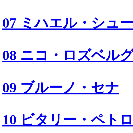
07 ミハエル・シュ
08 ニコ・ロズベル
09 ブルーノ・セナ
10 ビタリー・ペト