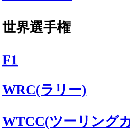
世界選手権
F1
WRC(ラリー)
WTCC(ツーリングカ