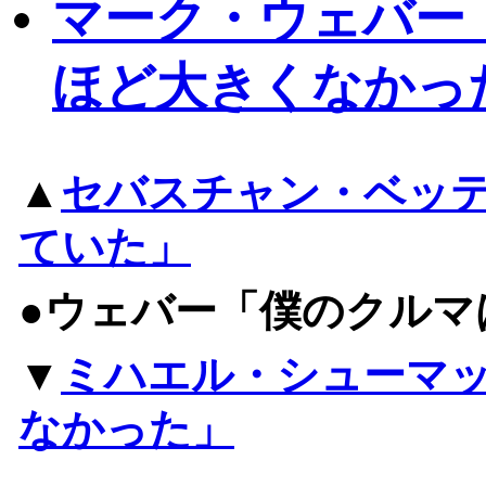
マーク・ウェバー
ほど大きくなかっ
▲
セバスチャン・ベッ
ていた」
●ウェバー「僕のクルマ
▼
ミハエル・シューマ
なかった」