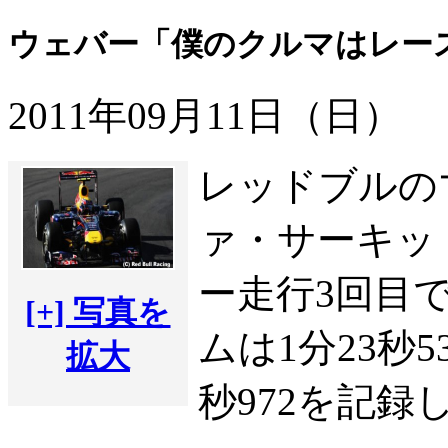
ウェバー「僕のクルマはレー
2011年09月11日（日）
レッドブルの
ァ・サーキッ
ー走行3回目
[+] 写真を
ムは1分23秒
拡大
秒972を記録