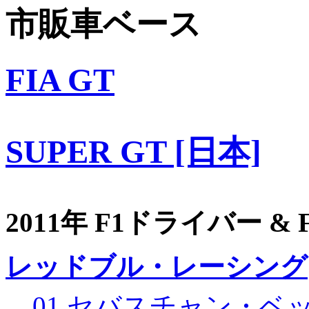
市販車ベース
FIA GT
SUPER GT [日本]
2011年 F1ドライバー &
レッドブル・レーシング
01 セバスチャン・ベ