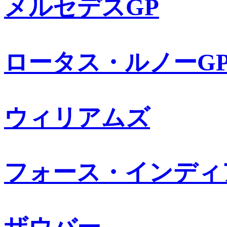
メルセデスGP
ロータス・ルノーG
ウィリアムズ
フォース・インディ