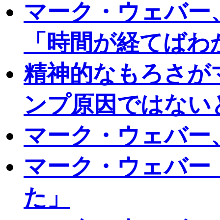
マーク・ウェバー
「時間が経てばわ
精神的なもろさが
ンプ原因ではない
マーク・ウェバー
マーク・ウェバー
た」