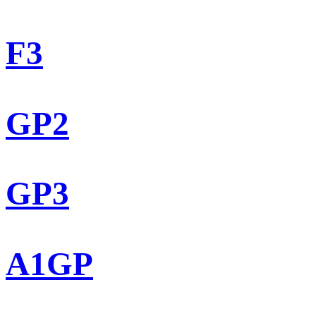
F3
GP2
GP3
A1GP