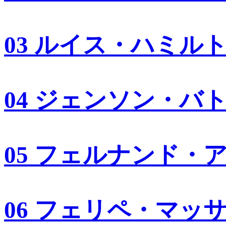
03 ルイス・ハミル
04 ジェンソン・バ
05 フェルナンド・
06 フェリペ・マッ