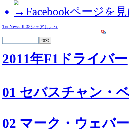
Facebookページを
TopNews.JPをシェアしよう
2011年F1ドライバー
01 セバスチャン・
02 マーク・ウェバ