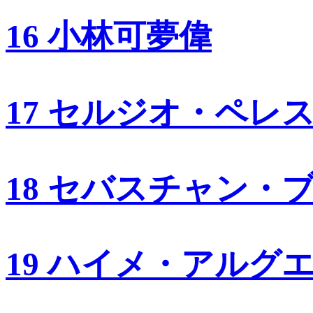
16 小林可夢偉
17 セルジオ・ペレ
18 セバスチャン・
19 ハイメ・アルグ