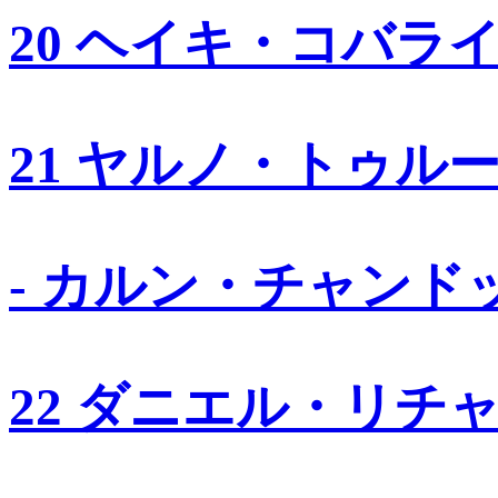
20 ヘイキ・コバラ
21 ヤルノ・トゥル
- カルン・チャンド
22 ダニエル・リチ