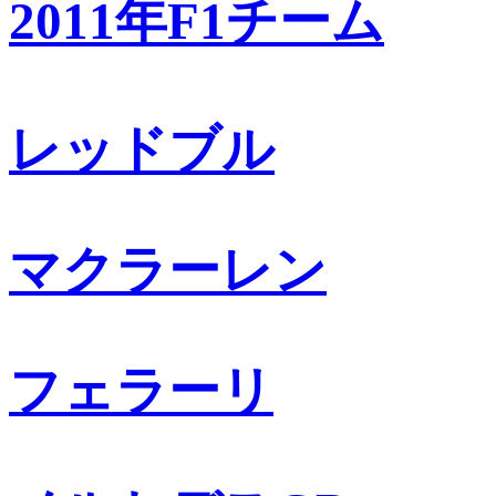
2011年F1チーム
レッドブル
マクラーレン
フェラーリ