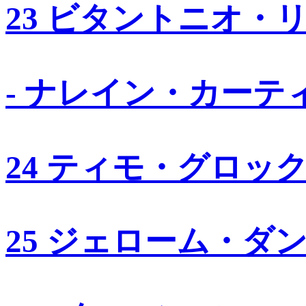
23 ビタントニオ・
- ナレイン・カーテ
24 ティモ・グロッ
25 ジェローム・ダ