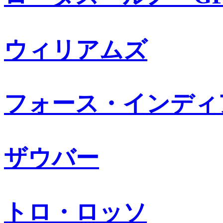
ウィリアムズ
フォース・インディ
ザウバー
トロ・ロッソ