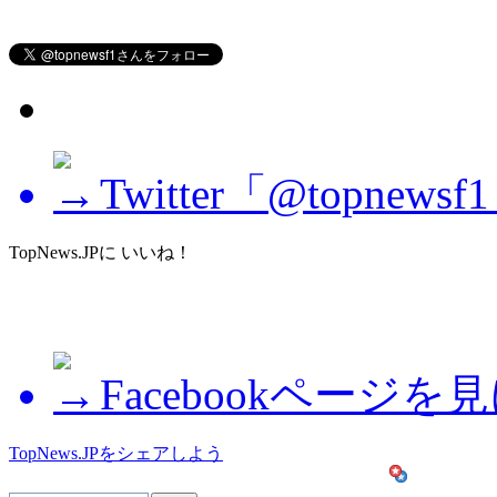
Twitter「@topne
TopNews.JPに いいね！
Facebookページを
TopNews.JPをシェアしよう