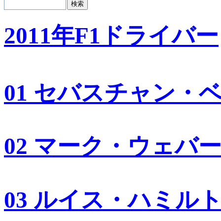
2011年F1ドライバー
01 セバスチャン・
02 マーク・ウェバ
03 ルイス・ハミル