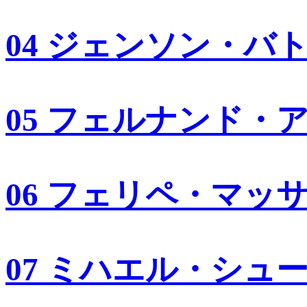
04 ジェンソン・バ
05 フェルナンド・
06 フェリペ・マッ
07 ミハエル・シュ