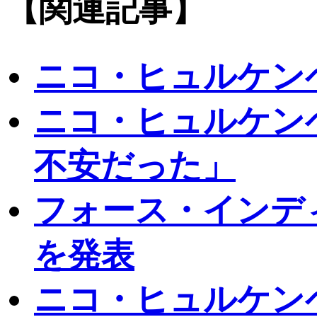
【関連記事】
ニコ・ヒュルケン
ニコ・ヒュルケン
不安だった」
フォース・インディ
を発表
ニコ・ヒュルケン