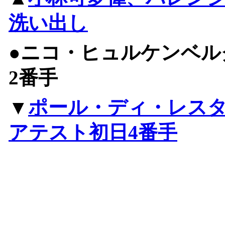
洗い出し
●ニコ・ヒュルケンベル
2番手
▼
ポール・ディ・レス
アテスト初日4番手