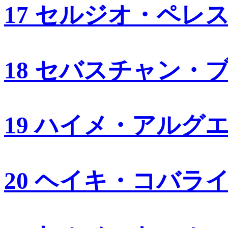
17 セルジオ・ペレ
18 セバスチャン・
19 ハイメ・アルグ
20 ヘイキ・コバラ