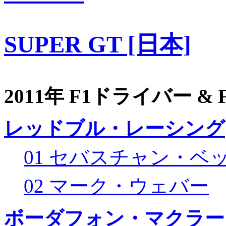
SUPER GT [日本]
2011年 F1ドライバー &
レッドブル・レーシング
01 セバスチャン・ベ
02 マーク・ウェバー
ボーダフォン・マクラー