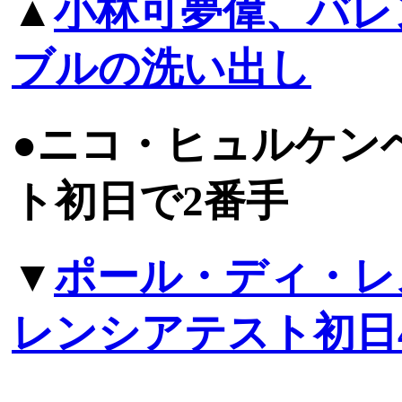
▲
小林可夢偉、バレ
ブルの洗い出し
●ニコ・ヒュルケン
ト初日で2番手
▼
ポール・ディ・レ
レンシアテスト初日