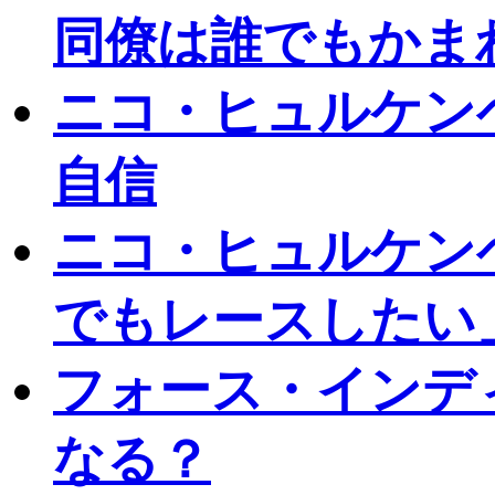
同僚は誰でもかま
ニコ・ヒュルケン
自信
ニコ・ヒュルケンベ
でもレースしたい
フォース・インデ
なる？