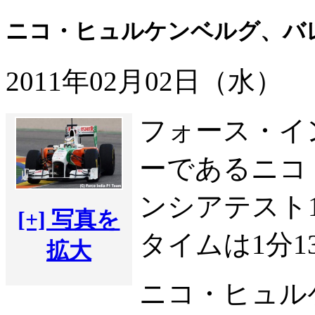
ニコ・ヒュルケンベルグ、バ
2011年02月02日（水）
フォース・イ
ーであるニコ
ンシアテスト
[+] 写真を
タイムは1分1
拡大
ニコ・ヒュル