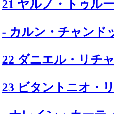
21 ヤルノ・トゥル
- カルン・チャンド
22 ダニエル・リチ
23 ビタントニオ・