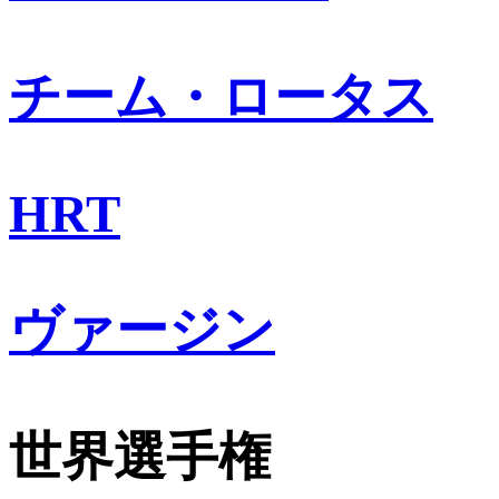
チーム・ロータス
HRT
ヴァージン
世界選手権