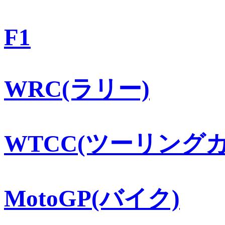
F1
WRC(ラリー)
WTCC(ツーリングカ
MotoGP(バイク)