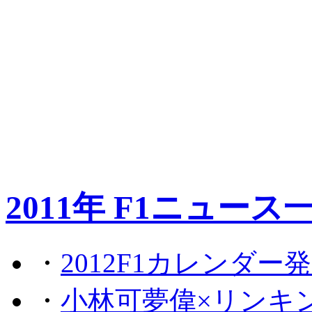
2011年 F1ニュース
・
2012F1カレンダー
・
小林可夢偉×リンキ