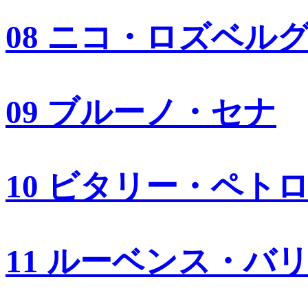
08 ニコ・ロズベル
09 ブルーノ・セナ
10 ビタリー・ペト
11 ルーベンス・バ