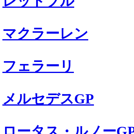
レッドブル
マクラーレン
フェラーリ
メルセデスGP
ロータス・ルノーG