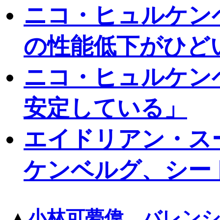
ニコ・ヒュルケン
の性能低下がひど
ニコ・ヒュルケン
安定している」
エイドリアン・ス
ケンベルグ、シー
▲
小林可夢偉、バレン