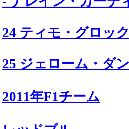
- ナレイン・カーテ
24 ティモ・グロッ
25 ジェローム・ダ
2011年F1チーム