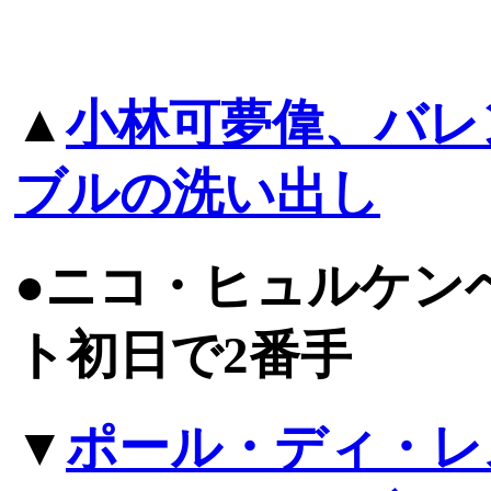
▲
小林可夢偉、バレ
ブルの洗い出し
●ニコ・ヒュルケン
ト初日で2番手
▼
ポール・ディ・レ