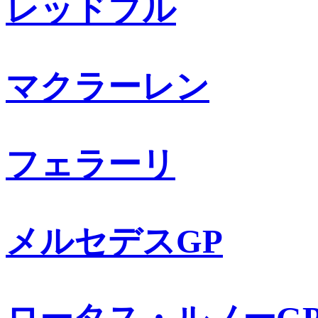
レッドブル
マクラーレン
フェラーリ
メルセデスGP