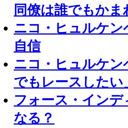
同僚は誰でもかま
ニコ・ヒュルケン
自信
ニコ・ヒュルケンベ
でもレースしたい
フォース・インデ
なる？