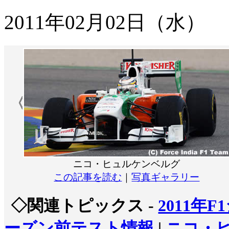
2011年02月02日（水）
ニコ・ヒュルケンベルグ
この記事を読む
｜
写真ギャラリー
◇関連トピックス -
2011年F
ーズン前テスト情報
|
ニコ・