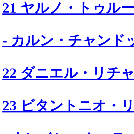
21 ヤルノ・トゥル
- カルン・チャンド
22 ダニエル・リチ
23 ビタントニオ・