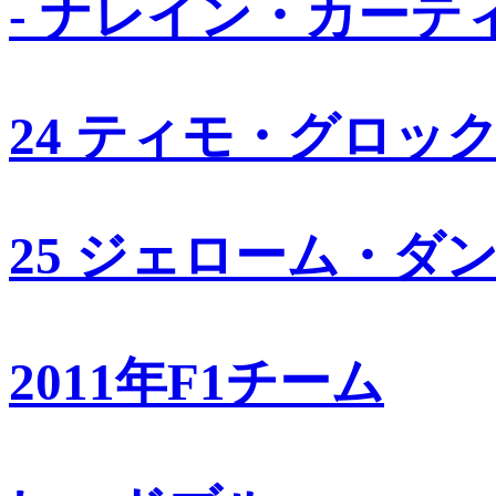
- ナレイン・カーテ
24 ティモ・グロッ
25 ジェローム・ダ
2011年F1チーム