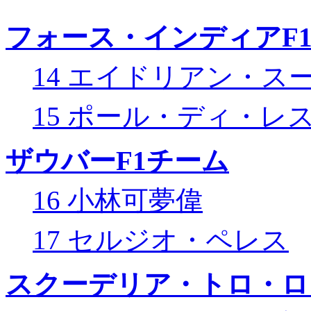
フォース・インディアF
14 エイドリアン・ス
15 ポール・ディ・レ
ザウバーF1チーム
16 小林可夢偉
17 セルジオ・ペレス
スクーデリア・トロ・ロ