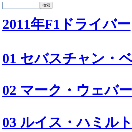
2011年F1ドライバー
01 セバスチャン・
02 マーク・ウェバ
03 ルイス・ハミル