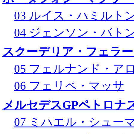
03 ルイス・ハミルト
04 ジェンソン・バト
スクーデリア・フェラー
05 フェルナンド・ア
06 フェリペ・マッサ
メルセデスGPペトロナス
07 ミハエル・シュー