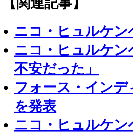
【関連記事】
ニコ・ヒュルケン
ニコ・ヒュルケン
不安だった」
フォース・インディ
を発表
ニコ・ヒュルケン