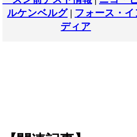
ルケンベルグ
|
フォース・イ
ディア