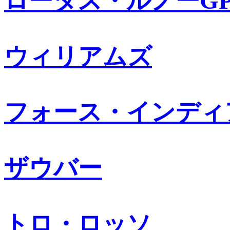
ロータス・ルノーG
ウィリアムズ
フォース・インディ
ザウバー
トロ・ロッソ