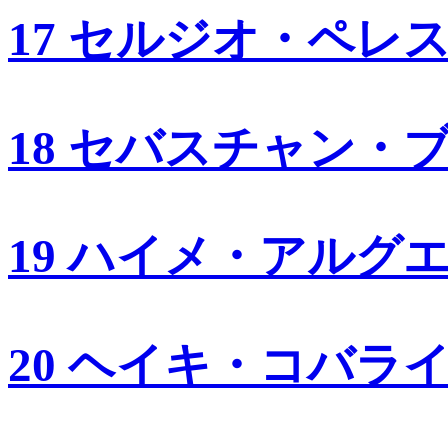
17 セルジオ・ペレ
18 セバスチャン・
19 ハイメ・アルグ
20 ヘイキ・コバラ