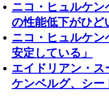
ニコ・ヒュルケン
の性能低下がひど
ニコ・ヒュルケン
安定している」
エイドリアン・ス
ケンベルグ、シー