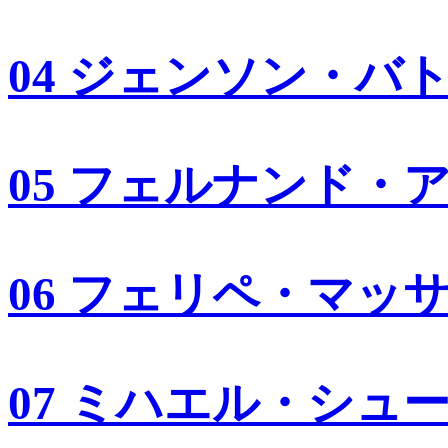
04 ジェンソン・バ
05 フェルナンド・
06 フェリペ・マッ
07 ミハエル・シュ