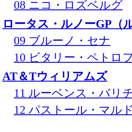
08 ニコ・ロズベルグ
ロータス・ルノーGP（ル
09 ブルーノ・セナ
10 ビタリー・ペトロ
AT＆Tウィリアムズ
11 ルーベンス・バリ
12 パストール・マル