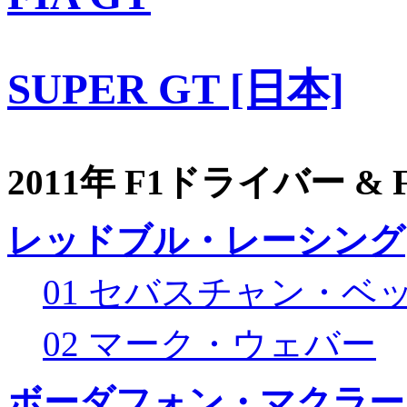
SUPER GT [日本]
2011年 F1ドライバー &
レッドブル・レーシング
01 セバスチャン・ベ
02 マーク・ウェバー
ボーダフォン・マクラー