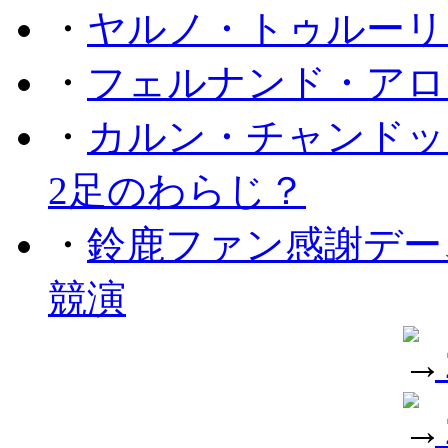
・
ヤルノ・トゥルーリ
・
フェルナンド・アロ
・
カルン・チャンドッ
2足のわらじ？
・
鈴鹿ファン感謝デー
競演