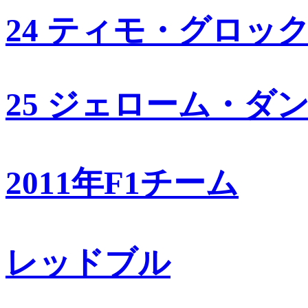
24 ティモ・グロッ
25 ジェローム・ダ
2011年F1チーム
レッドブル