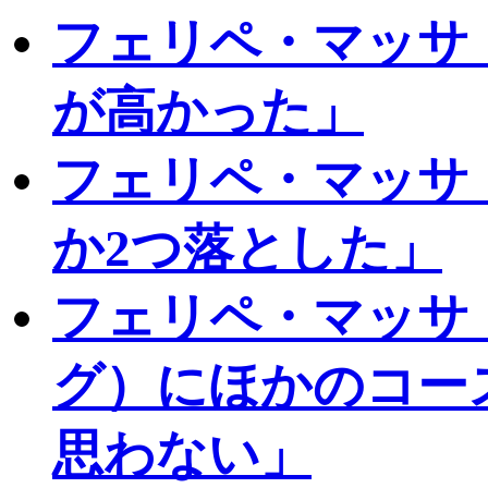
フェリペ・マッサ
が高かった」
フェリペ・マッサ
か2つ落とした」
フェリペ・マッサ
グ）にほかのコー
思わない」