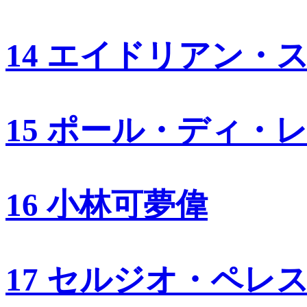
14 エイドリアン・
15 ポール・ディ・
16 小林可夢偉
17 セルジオ・ペレ