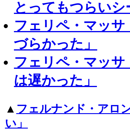
とってもつらいシ
フェリペ・マッサ
づらかった」
フェリペ・マッサ
は遅かった」
▲
フェルナンド・アロ
い」