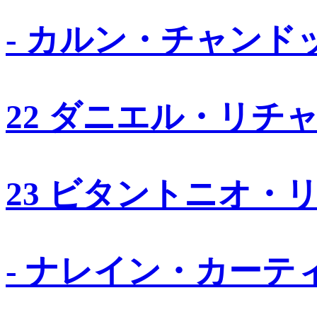
- カルン・チャンド
22 ダニエル・リチ
23 ビタントニオ・
- ナレイン・カーテ