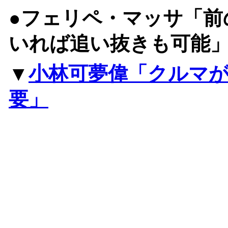
●フェリペ・マッサ「前
いれば追い抜きも可能
▼
小林可夢偉「クルマ
要」