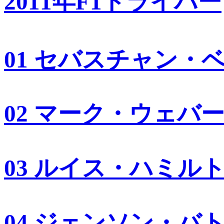
2011年F1ドライバー
01 セバスチャン・
02 マーク・ウェバ
03 ルイス・ハミル
04 ジェンソン・バ