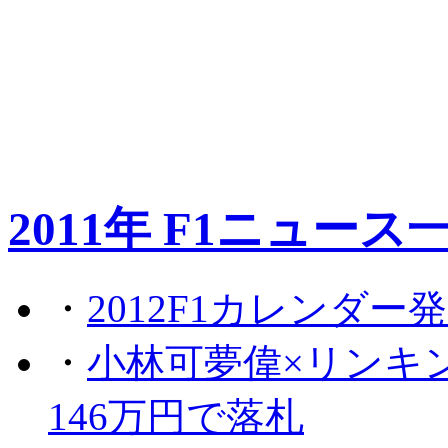
2011年 F1ニュース
・
2012F1カレンダー
・
小林可夢偉×リンキ
146万円で落札