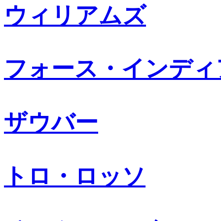
ウィリアムズ
フォース・インディ
ザウバー
トロ・ロッソ