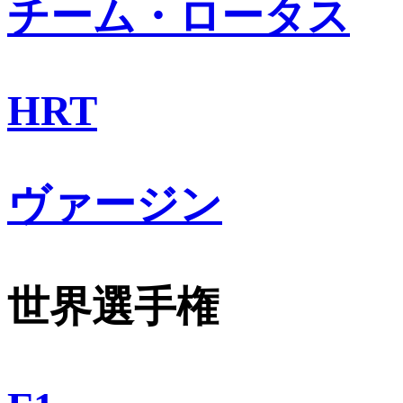
チーム・ロータス
HRT
ヴァージン
世界選手権