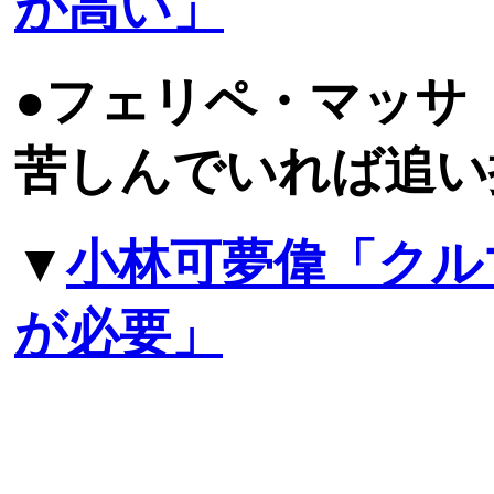
が高い」
●フェリペ・マッサ
苦しんでいれば追い
▼
小林可夢偉「クル
が必要」