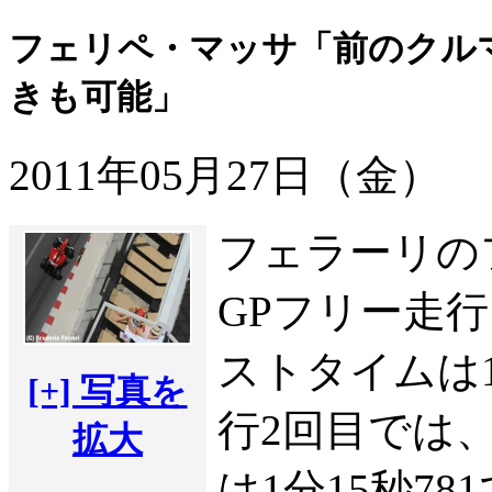
フェリペ・マッサ「前のクル
きも可能」
2011年05月27日（金）
フェラーリの
GPフリー走行
ストタイムは1
[+] 写真を
行2回目では
拡大
は1分15秒7