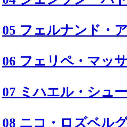
05 フェルナンド・
06 フェリペ・マッ
07 ミハエル・シュ
08 ニコ・ロズベル