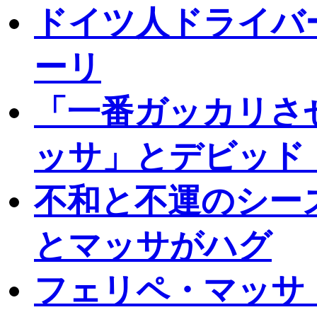
ドイツ人ドライバ
ーリ
「一番ガッカリさ
ッサ」とデビッド
不和と不運のシー
とマッサがハグ
フェリペ・マッサ