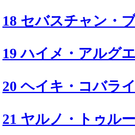
18 セバスチャン・
19 ハイメ・アルグ
20 ヘイキ・コバラ
21 ヤルノ・トゥル