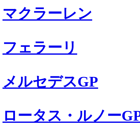
マクラーレン
フェラーリ
メルセデスGP
ロータス・ルノーG