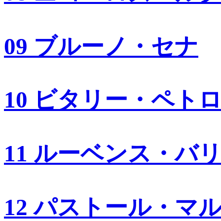
09 ブルーノ・セナ
10 ビタリー・ペト
11 ルーベンス・バ
12 パストール・マ