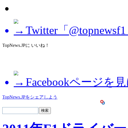
Twitter「@topne
TopNews.JPに いいね！
Facebookページを
TopNews.JPをシェアしよう