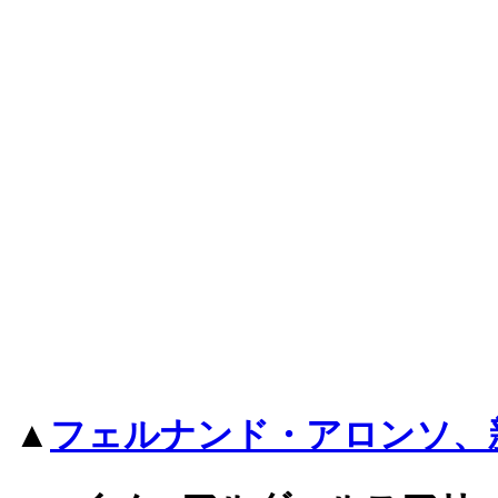
▲
フェルナンド・アロンソ、