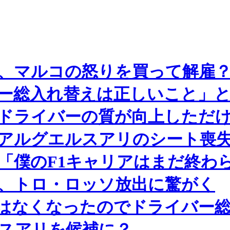
、マルコの怒りを買って解雇
ー総入れ替えは正しいこと」と
るドライバーの質が向上しただ
アルグエルスアリのシート喪
「僕のF1キャリアはまだ終わ
、トロ・ロッソ放出に驚がく
はなくなったのでドライバー
ルスアリを候補に？