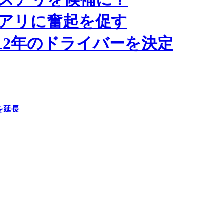
アリに奮起を促す
12年のドライバーを決定
を延長