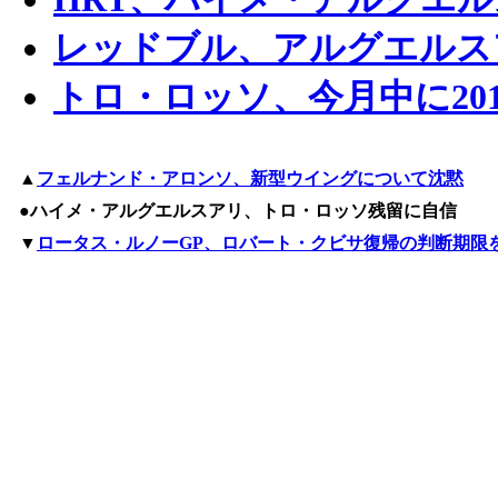
レッドブル、アルグエルス
トロ・ロッソ、今月中に20
▲
フェルナンド・アロンソ、新型ウイングについて沈黙
●ハイメ・アルグエルスアリ、トロ・ロッソ残留に自信
▼
ロータス・ルノーGP、ロバート・クビサ復帰の判断期限