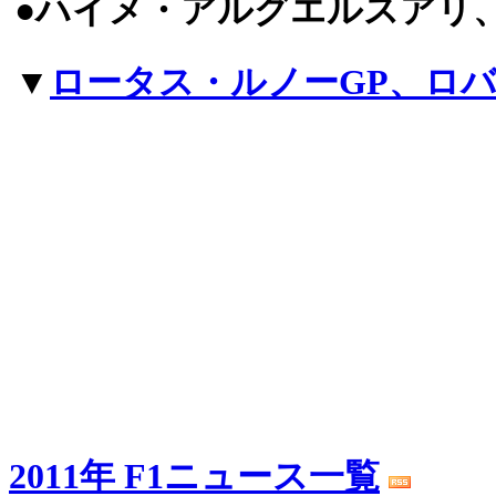
●ハイメ・アルグエルスアリ
▼
ロータス・ルノーGP、ロ
2011年 F1ニュース一覧