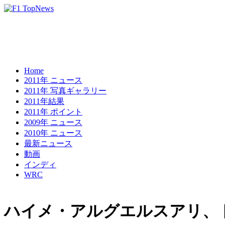
Home
2011年 ニュース
2011年 写真ギャラリー
2011年結果
2011年 ポイント
2009年 ニュース
2010年 ニュース
最新ニュース
動画
インディ
WRC
ハイメ・アルグエルスアリ、