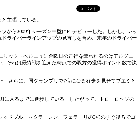
ると主張している。
から2009年シーズン中盤にF1デビューした。しかし、レッ
現ドライバーラインアップの見直しを含め、来年のドライバー
エリック・ベルニュに金曜日の走行を奪われるのはアルグエ
か、それは最終戦を迎えた時点での双方の獲得ポイント数で決
いた。さらに、同グランプリで7位になる好走を見せてブエミと
範囲に入るまでに進歩している。したがって、トロ・ロッソの
でレッドブル、マクラーレン、フェラーリの3強のすぐ後ろでゴ