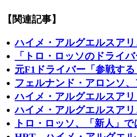
【関連記事】
ハイメ・アルグエルスアリ
「トロ・ロッソのドライバ
元F1ドライバー「参戦す
フェルナンド・アロンソ、
ハイメ・アルグエルスアリ
ハイメ・アルグエルスアリ
トロ・ロッソ、「新人」で
HRT、ハイメ・アルグエ