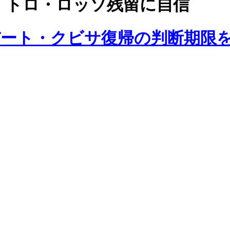
、トロ・ロッソ残留に自信
バート・クビサ復帰の判断期限