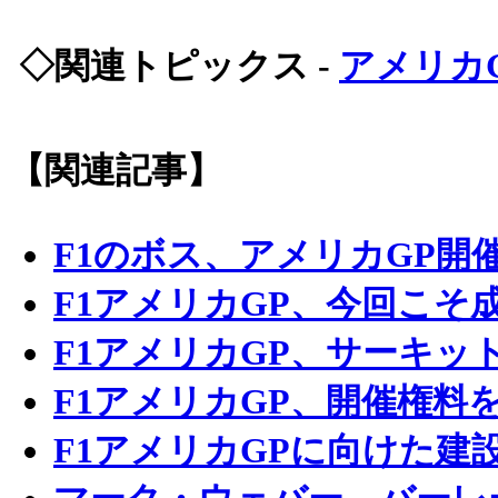
◇関連トピックス -
アメリカ
【関連記事】
F1のボス、アメリカGP開
F1アメリカGP、今回こそ
F1アメリカGP、サーキッ
F1アメリカGP、開催権料
F1アメリカGPに向けた建