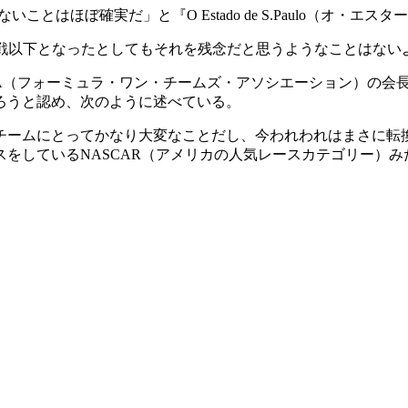
ことはほぼ確実だ」と『O Estado de S.Paulo（オ・
0戦以下となったとしてもそれを残念だと思うようなことはない
TA（フォーミュラ・ワン・チームズ・アソシエーション）の会
ろうと認め、次のように述べている。
、チームにとってかなり大変なことだし、今われわれはまさに転
をしているNASCAR（アメリカの人気レースカテゴリー）み