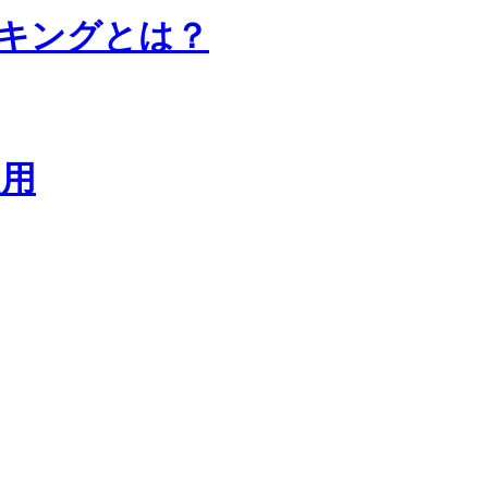
ンキングとは？
起用