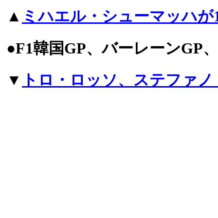
▲
ミハエル・シューマッハが
●F1韓国GP、バーレーンGP
▼
トロ・ロッソ、ステファノ