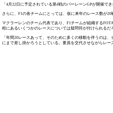
「4月22日に予定されている第4戦のバーレーンGPが開催できない
さらに、F1の各チームにとっては、仮に来年のレース数が2
マクラーレンのチーム代表であり、F1チームが組織するFO
程にあるいくつかのレースについては疑問符が付けられるだ
「年間20レースあって、そのために多くの移動を伴うのは
にまで差し掛かろうとしている。要員を交代させながらレース