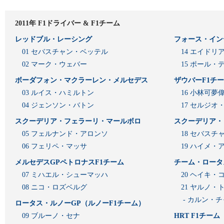
2011年 F1ドライバー & F1チーム
レッドブル・レーシング
フォース・イン
01 セバスチャン・ベッテル
14 エイド
02 マーク・ウェバー
15 ポール・
ボーダフォン・マクラーレン・メルセデス
ザウバーF1チ
03 ルイス・ハミルトン
16 小林可夢
04 ジェンソン・バトン
17 セルジオ
スクーデリア・フェラーリ・マールボロ
スクーデリア・
05 フェルナンド・アロンソ
18 セバスチ
06 フェリペ・マッサ
19 ハイメ
メルセデスGPペトロナスF1チーム
チーム・ロータ
07 ミハエル・シューマッハ
20 ヘイキ・
08 ニコ・ロズベルグ
21 ヤルノ・
- カルン・
ロータス・ルノーGP（ルノーF1チーム）
09 ブルーノ・セナ
HRT F1チーム