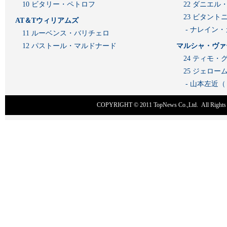
10 ビタリー・ペトロフ
22 ダニエル
23 ビタン
AT＆Tウィリアムズ
- ナレイン
11 ルーベンス・バリチェロ
12 パストール・マルドナード
マルシャ・ヴァ
24 ティモ・
25 ジェロ
- 山本左近
COPYRIGHT © 2011
TopNews Co.,Ltd
. All Rig