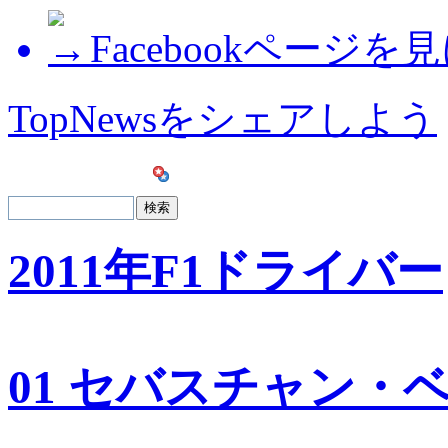
Facebookページを
TopNewsをシェアしよう
2011年F1ドライバー
01 セバスチャン・