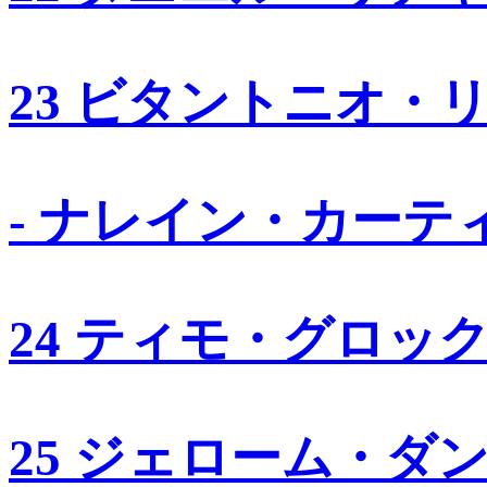
23 ビタントニオ・
- ナレイン・カーテ
24 ティモ・グロッ
25 ジェローム・ダ