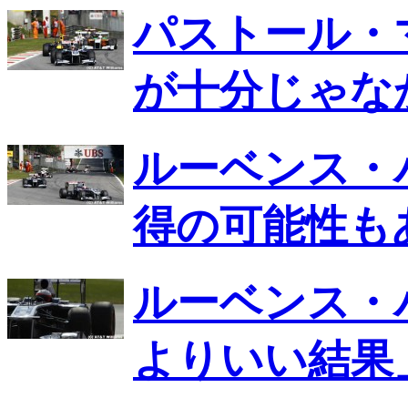
パストール・
が十分じゃな
ルーベンス・
得の可能性も
ルーベンス・
よりいい結果