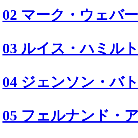
02 マーク・ウェバ
03 ルイス・ハミル
04 ジェンソン・バ
05 フェルナンド・