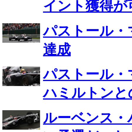
イント獲得が
パストール・
達成
パストール・
ハミルトンと
ルーベンス・