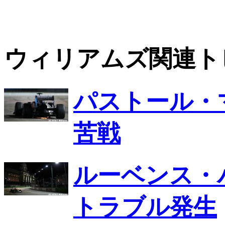
ウィリアムズ関連ト
パストール・
苦戦
ルーベンス・
トラブル発生