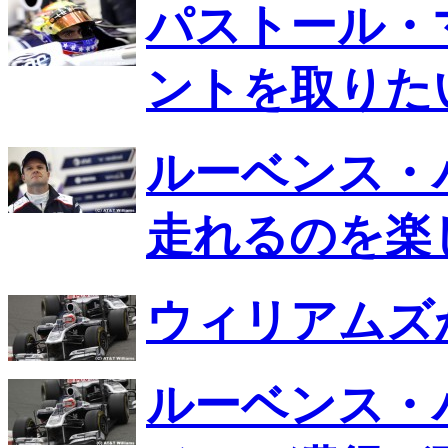
パストール・
ントを取りた
ルーベンス・
走れるのを楽
ウィリアムズ
ルーベンス・