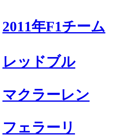
2011年F1チーム
レッドブル
マクラーレン
フェラーリ