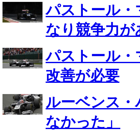
パストール・
なり競争力が
パストール・
改善が必要
ルーベンス・
なかった」