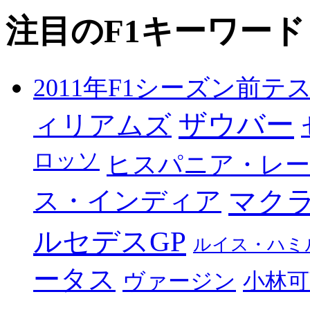
注目のF1キーワード
2011年F1シーズン前テ
ザウバー
ィリアムズ
ロッソ
ヒスパニア・レ
マク
ス・インディア
ルセデスGP
ルイス・ハミ
ータス
ヴァージン
小林可