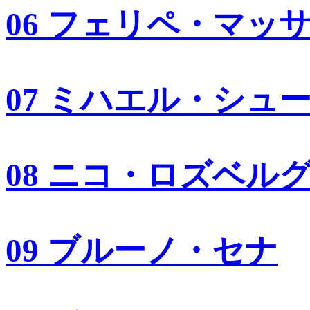
06 フェリペ・マッ
07 ミハエル・シュ
08 ニコ・ロズベル
09 ブルーノ・セナ