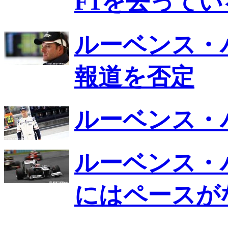
F1を去ってい
ルーベンス・
報道を否定
ルーベンス・
ルーベンス・
にはペースが