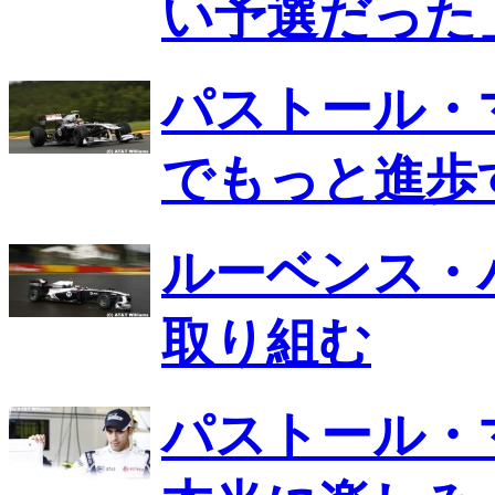
い予選だった
パストール・
でもっと進歩
ルーベンス・
取り組む
パストール・