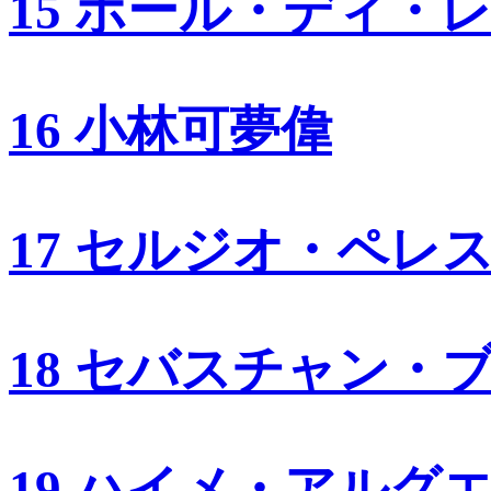
15 ポール・ディ・
16 小林可夢偉
17 セルジオ・ペレ
18 セバスチャン・
19 ハイメ・アルグ