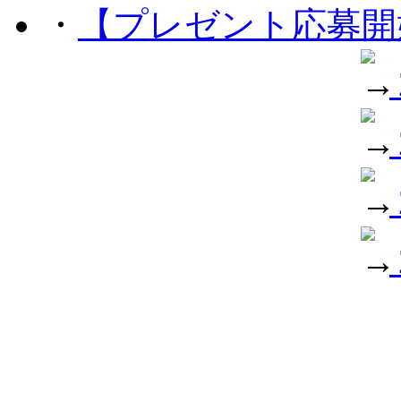
・
【プレゼント応募開