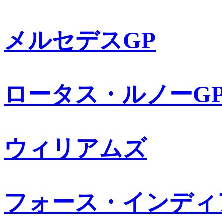
メルセデスGP
ロータス・ルノーG
ウィリアムズ
フォース・インディ