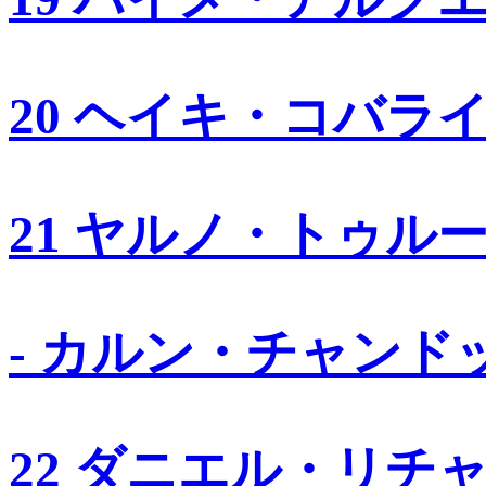
20 ヘイキ・コバラ
21 ヤルノ・トゥル
- カルン・チャンド
22 ダニエル・リチ