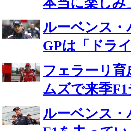
本当に楽しみ
ルーベンス・
GPは「ドラ
フェラーリ育
ムズで来季F
ルーベンス・バ