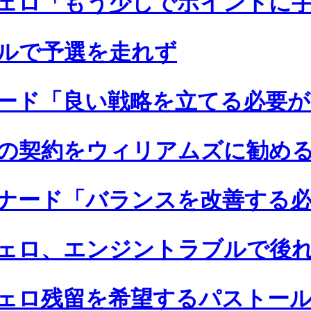
ェロ「もう少しでポイントに
ルで予選を走れず
ード「良い戦略を立てる必要が
の契約をウィリアムズに勧め
ナード「バランスを改善する
ェロ、エンジントラブルで後
ェロ残留を希望するパストー