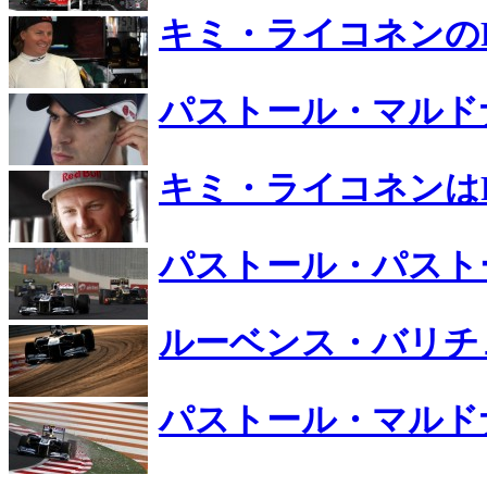
キミ・ライコネンの
パストール・マルドナ
キミ・ライコネンは
パストール・パスト
ルーベンス・バリチ
パストール・マルド