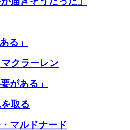
手が届きそうだった」
ある」
るマクラーレン
必要がある」
れを取る
ル・マルドナード