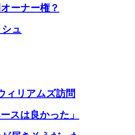
同オーナー権？
ッシュ
ウィリアムズ訪問
ペースは良かった」