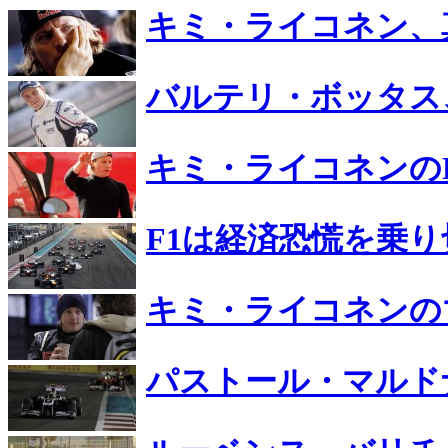
キミ・ライコネン、
バルテリ・ボッタス
キミ・ライコネンの
F1は経済恐慌を乗り
キミ・ライコネンの
パストール・マルド