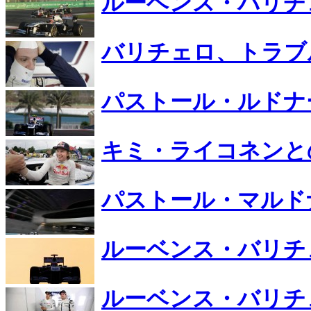
ルーベンス・バリチ
バリチェロ、トラブ
パストール・ルドナ
キミ・ライコネンと
パストール・マルド
ルーベンス・バリチ
ルーベンス・バリチ