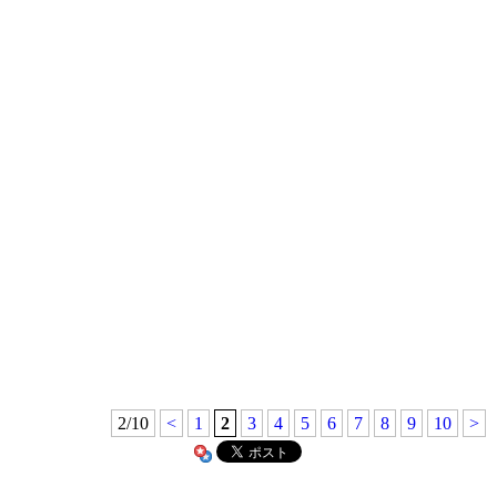
2/10
<
1
2
3
4
5
6
7
8
9
10
>