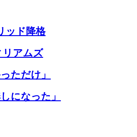
リッド降格
ィリアムズ
かっただけ」
無しになった」