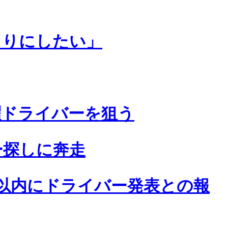
くりにしたい」
曜ドライバーを狙う
ー探しに奔走
間以内にドライバー発表との報