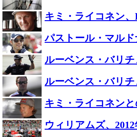
キミ・ライコネン、
パストール・マルド
ルーベンス・バリチ
ルーベンス・バリチ
キミ・ライコネンと
ウィリアムズ、2012