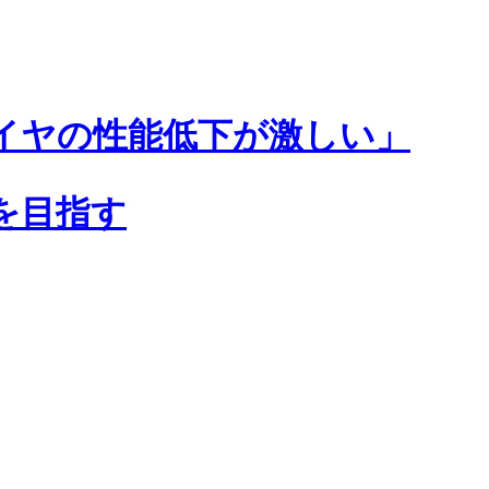
タイヤの性能低下が激しい」
を目指す