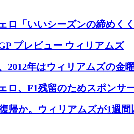
ェロ「いいシーズンの締めく
GP プレビュー ウィリアムズ
、2012年はウィリアムズの金
ェロ、F1残留のためスポンサ
1復帰か。ウィリアムズが1週