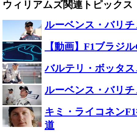
ウィリアムズ関連トピックス
ルーベンス・バリチ
【動画】F1ブラジル
バルテリ・ボッタス
ルーベンス・バリチ
キミ・ライコネンF
道