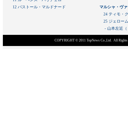
12 パストール・マルドナード
マルシャ・ヴァ
24 ティモ・
25 ジェロ
- 山本左近
COPYRIGHT © 2011
TopNews Co.,Ltd
. All Rig