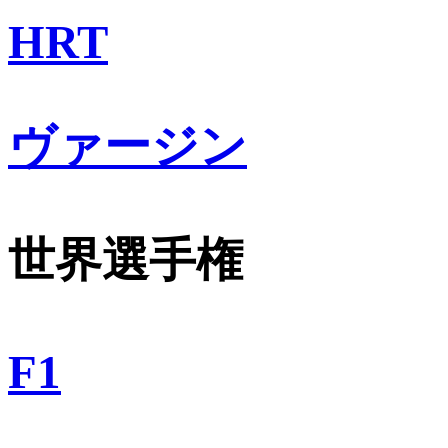
HRT
ヴァージン
世界選手権
F1