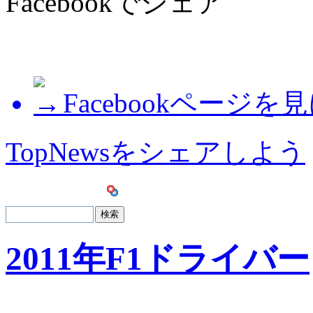
Facebookでシェア
Facebookページを
TopNewsをシェアしよう
2011年F1ドライバー