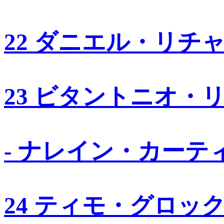
22 ダニエル・リチ
23 ビタントニオ・
- ナレイン・カーテ
24 ティモ・グロッ