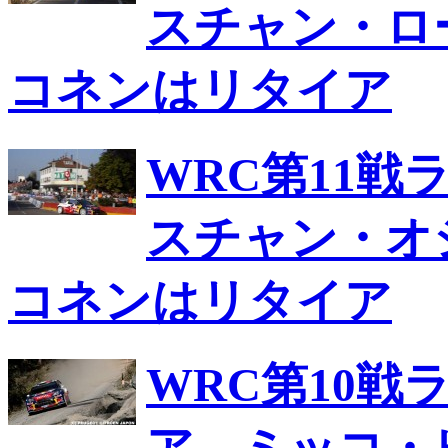
スチャン・ロ
コネンはリタイア
WRC第11
スチャン・オ
コネンはリタイア
WRC第10