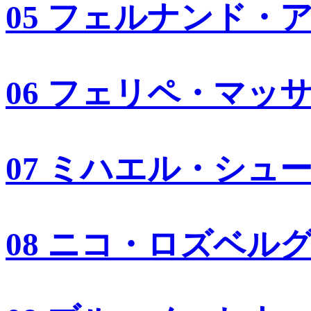
05 フェルナンド・
06 フェリペ・マッ
07 ミハエル・シュ
08 ニコ・ロズベル