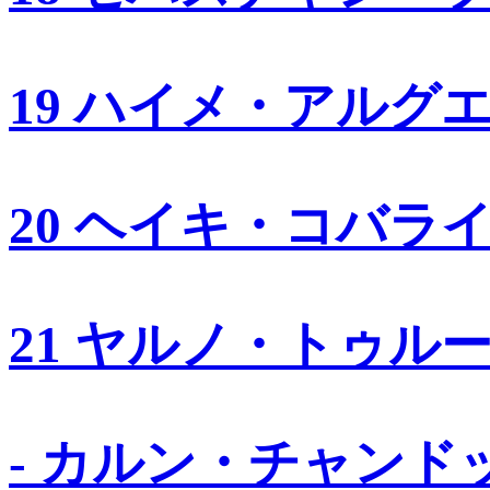
19 ハイメ・アルグ
20 ヘイキ・コバラ
21 ヤルノ・トゥル
- カルン・チャンド