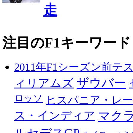
走
注目のF1キーワード
2011年F1シーズン前テ
ザウバー
ィリアムズ
ロッソ
ヒスパニア・レ
マク
ス・インディア
ルセデスGP