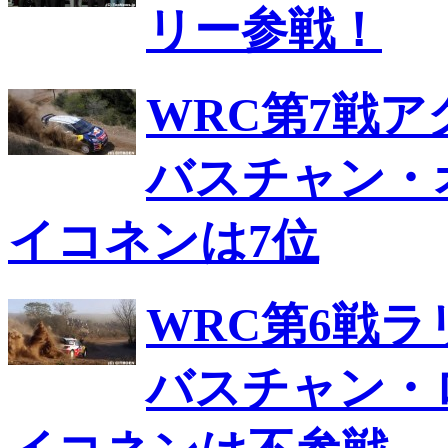
リー参戦！
WRC第7戦
バスチャン・
イコネンは7位
WRC第6戦
バスチャン・