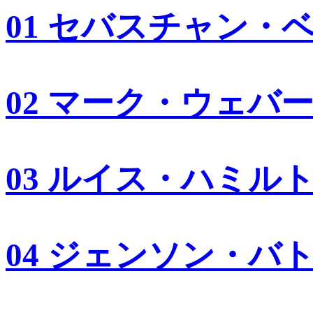
01 セバスチャン・
02 マーク・ウェバ
03 ルイス・ハミル
04 ジェンソン・バ