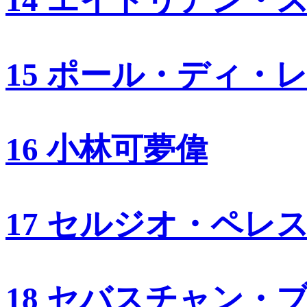
14 エイドリアン・
15 ポール・ディ・
16 小林可夢偉
17 セルジオ・ペレ
18 セバスチャン・