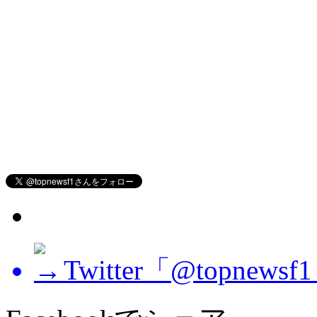
Twitter「@topne