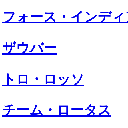
フォース・インディ
ザウバー
トロ・ロッソ
チーム・ロータス