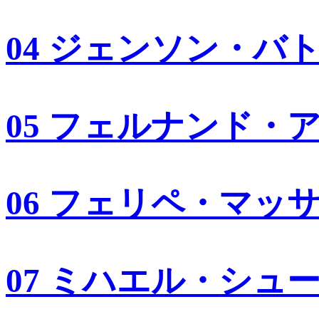
04 ジェンソン・バ
05 フェルナンド・
06 フェリペ・マッ
07 ミハエル・シュ