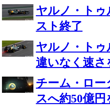
ヤルノ・トゥ
スト終了
ヤルノ・トゥ
違いなく速さ
チーム・ロー
スへ約50億円