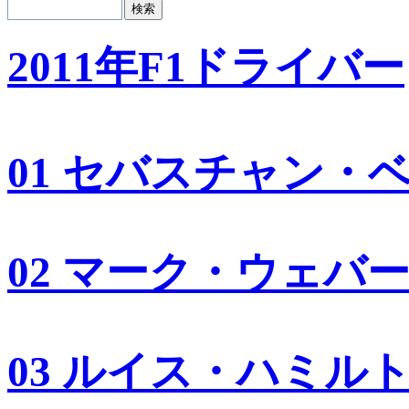
2011年F1ドライバー
01 セバスチャン・
02 マーク・ウェバ
03 ルイス・ハミル