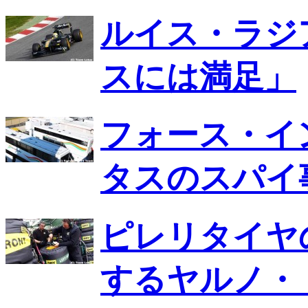
ルイス・ラジ
スには満足」
フォース・イ
タスのスパイ
ピレリタイヤ
するヤルノ・