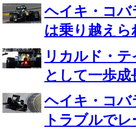
ヘイキ・コバ
は乗り越えら
リカルド・テ
として一歩成
ヘイキ・コバ
トラブルでレ