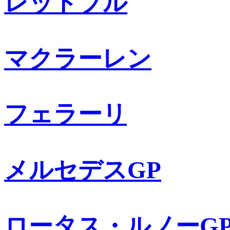
レッドブル
マクラーレン
フェラーリ
メルセデスGP
ロータス・ルノーG