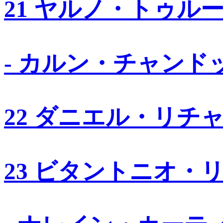
21 ヤルノ・トゥル
- カルン・チャンド
22 ダニエル・リチ
23 ビタントニオ・