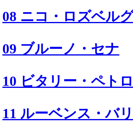
08 ニコ・ロズベル
09 ブルーノ・セナ
10 ビタリー・ペト
11 ルーベンス・バ