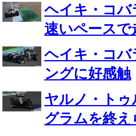
ヘイキ・コバ
速いペースで
ヘイキ・コバ
ングに好感触
ヤルノ・トゥ
グラムを終え