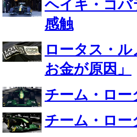
ヘイキ・コバラ
感触
ロータス・ル
お金が原因」
チーム・ロータ
チーム・ロー