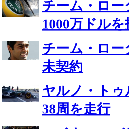
チーム・ロー
1000万ドル
チーム・ロー
未契約
ヤルノ・トゥ
38周を走行