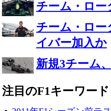
チーム・ロータ
チーム・ロー
イバー加入か
新規3チーム、
注目のF1キーワード