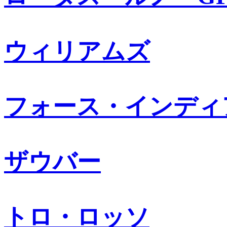
ウィリアムズ
フォース・インディ
ザウバー
トロ・ロッソ