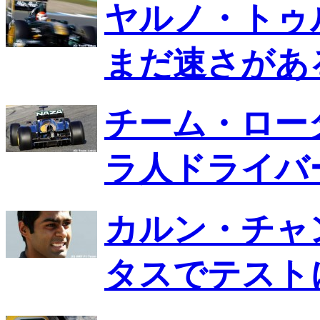
ヤルノ・トゥ
まだ速さがあ
チーム・ロー
ラ人ドライバ
カルン・チャ
タスでテスト