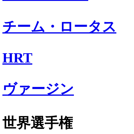
チーム・ロータス
HRT
ヴァージン
世界選手権