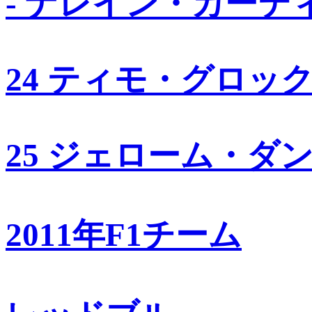
- ナレイン・カーテ
24 ティモ・グロッ
25 ジェローム・ダ
2011年F1チーム