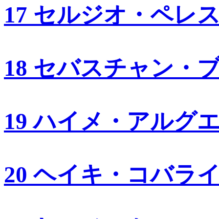
17 セルジオ・ペレ
18 セバスチャン・
19 ハイメ・アルグ
20 ヘイキ・コバラ