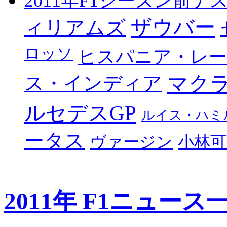
2011年F1シーズン前テ
ザウバー
ィリアムズ
ロッソ
ヒスパニア・レ
マク
ス・インディア
ルセデスGP
ルイス・ハミ
ータス
ヴァージン
小林可
2011年 F1ニュース