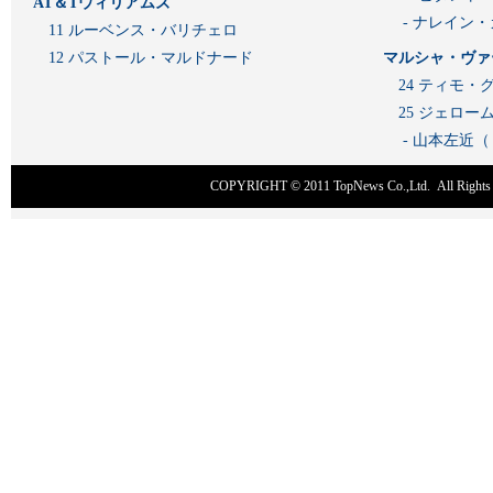
AT＆Tウィリアムズ
- ナレイン
11 ルーベンス・バリチェロ
12 パストール・マルドナード
マルシャ・ヴァ
24 ティモ・
25 ジェロ
- 山本左近
COPYRIGHT © 2011
TopNews Co.,Ltd
. All Rig