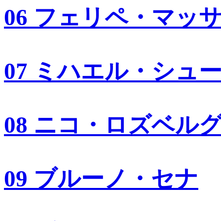
06 フェリペ・マッ
07 ミハエル・シュ
08 ニコ・ロズベル
09 ブルーノ・セナ