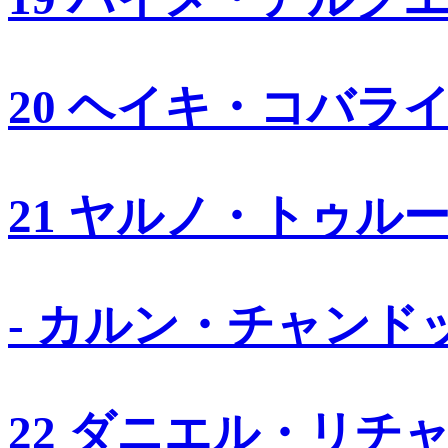
20 ヘイキ・コバラ
21 ヤルノ・トゥル
- カルン・チャンド
22 ダニエル・リチ