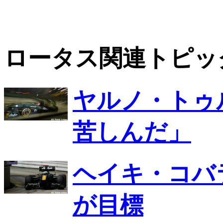
ロータス関連トピッ
ヤルノ・トゥ
苦しんだ」
ヘイキ・コバ
が目標