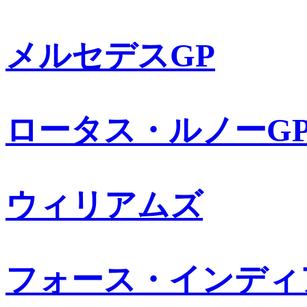
メルセデスGP
ロータス・ルノーG
ウィリアムズ
フォース・インディ