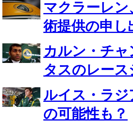
マクラーレン
術提供の申し
カルン・チャ
タスのレース
ルイス・ラジ
の可能性も？