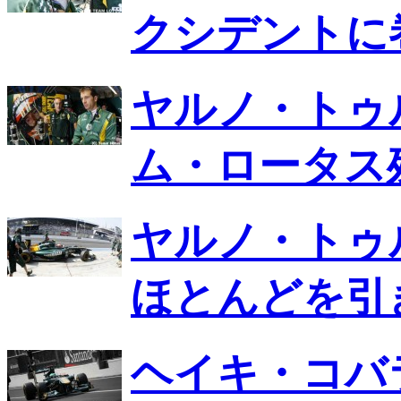
クシデントに
ヤルノ・トゥル
ム・ロータス
ヤルノ・トゥ
ほとんどを引
ヘイキ・コバ