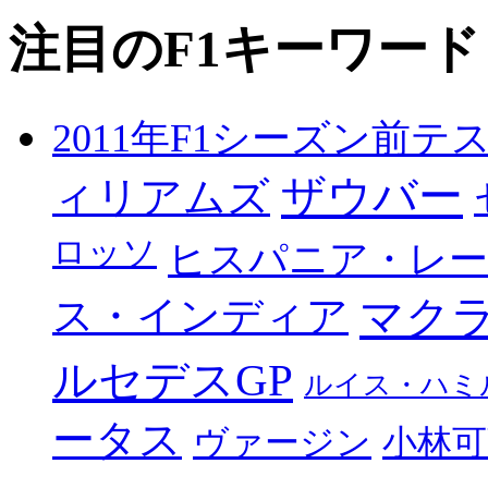
注目のF1キーワード
2011年F1シーズン前テ
ザウバー
ィリアムズ
ロッソ
ヒスパニア・レ
マク
ス・インディア
ルセデスGP
ルイス・ハミ
ータス
ヴァージン
小林可