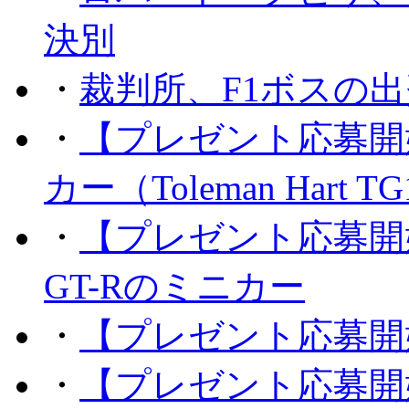
決別
・
裁判所、F1ボスの
・
【プレゼント応募開
カー（Toleman Hart T
・
【プレゼント応募開
GT-Rのミニカー
・
【プレゼント応募開
・
【プレゼント応募開