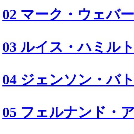
02 マーク・ウェバ
03 ルイス・ハミル
04 ジェンソン・バ
05 フェルナンド・