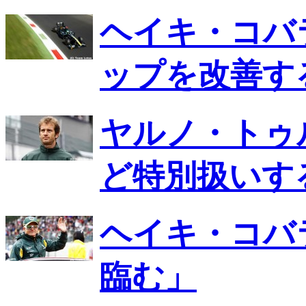
ヘイキ・コバ
ップを改善す
ヤルノ・トゥ
ど特別扱いす
ヘイキ・コバ
臨む」