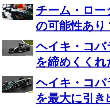
チーム・ロー
の可能性あり
ヘイキ・コバ
を締めくくれ
ヘイキ・コバ
を最大に引き