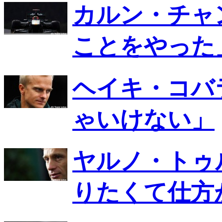
カルン・チャ
ことをやった
ヘイキ・コバ
ゃいけない」
ヤルノ・トゥ
りたくて仕方