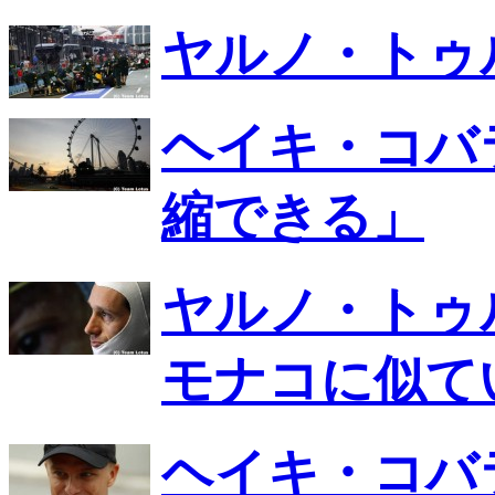
ヤルノ・トゥ
ヘイキ・コバ
縮できる」
ヤルノ・トゥ
モナコに似て
ヘイキ・コバ