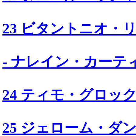
23 ビタントニオ・
- ナレイン・カーテ
24 ティモ・グロッ
25 ジェローム・ダ