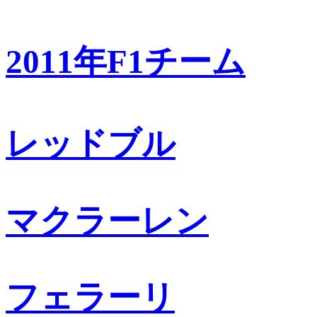
2011年F1チーム
レッドブル
マクラーレン
フェラーリ