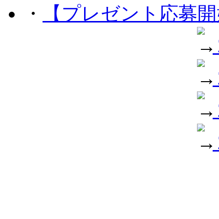
・
【プレゼント応募開