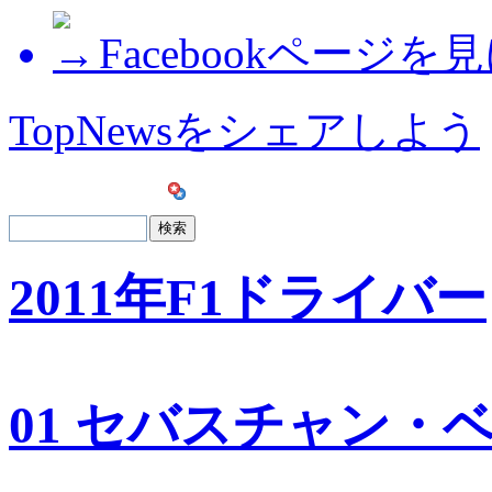
Facebookページを
TopNewsをシェアしよう
2011年F1ドライバー
01 セバスチャン・