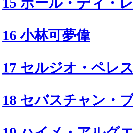
15 ポール・ディ・
16 小林可夢偉
17 セルジオ・ペレ
18 セバスチャン・
19 ハイメ・アルグ