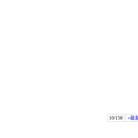
10/158
«最