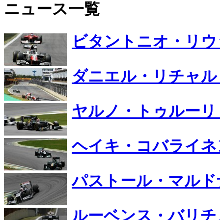
ニュース一覧
ビタントニオ・リウ
ダニエル・リチャル
ヤルノ・トゥルーリ
ヘイキ・コバライネ
パストール・マルド
ルーベンス・バリチ