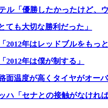
テル「優勝したかったけど、
とても大切な勝利だった」
「2012年はレッドブルをもっ
2012年は僕が制する」
路面温度が高くタイヤがオー
ッハ「セナとの接触がなけれ