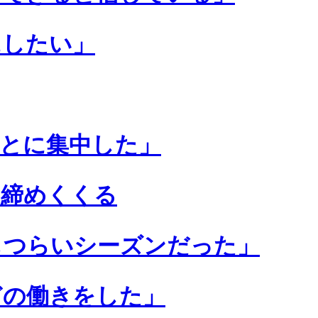
にしたい」
とに集中した」
を締めくくる
もつらいシーズンだった」
どの働きをした」