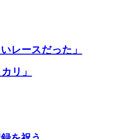
しいレースだった」
ッカリ」
記録を祝う