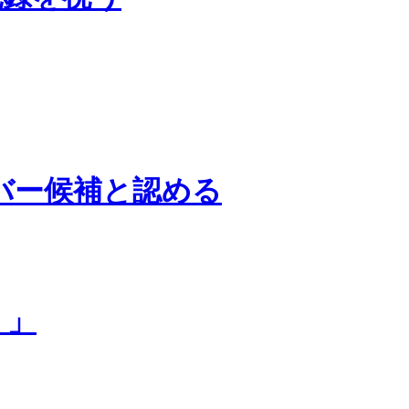
バー候補と認める
）」