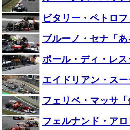
ビタリー・ペトロフ
ブルーノ・セナ「あ
ポール・ディ・レス
エイドリアン・スー
フェリペ・マッサ「
フェルナンド・アロ