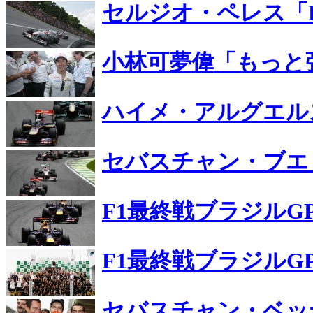
セルジオ・ペレス「
小林可夢偉「もっと
ハイメ・アルグエル
セバスチャン・ブエ
F1最終戦ブラジルG
F1最終戦ブラジルG
セバスチャン・ベッ