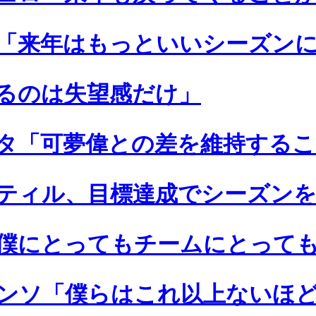
「来年はもっといいシーズン
るのは失望感だけ」
タ「可夢偉との差を維持するこ
ティル、目標達成でシーズン
僕にとってもチームにとって
ンソ「僕らはこれ以上ないほ