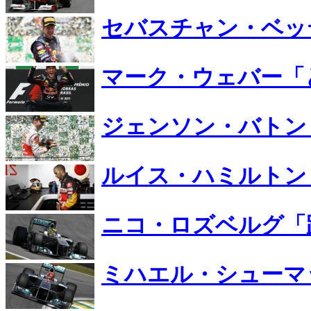
セバスチャン・ベッ
マーク・ウェバー「
ジェンソン・バトン
ルイス・ハミルトン「
ニコ・ロズベルグ「
ミハエル・シューマ