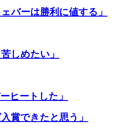
ウェバーは勝利に値する」
と苦しめたい」
バーヒートした」
ば入賞できたと思う」