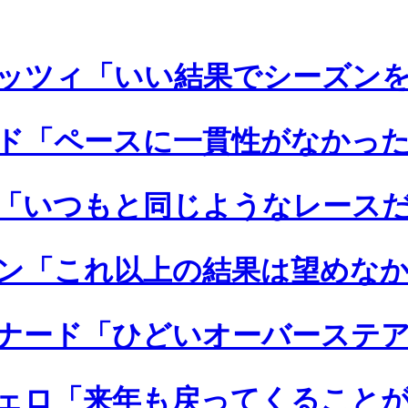
ッツィ「いい結果でシーズン
ド「ペースに一貫性がなかっ
「いつもと同じようなレース
ン「これ以上の結果は望めな
ナード「ひどいオーバーステ
ェロ「来年も戻ってくること