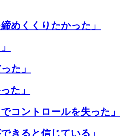
を締めくくりたかった」
た」
だった」
かった」
アでコントロールを失った」
ができると信じている」