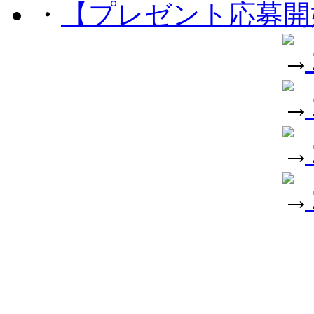
・
【プレゼント応募開