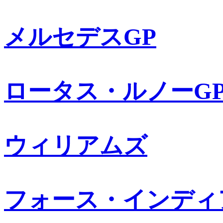
メルセデスGP
ロータス・ルノーG
ウィリアムズ
フォース・インディ