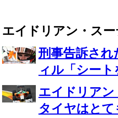
エイドリアン・スー
刑事告訴され
ィル「シート
エイドリアン
タイヤはとて