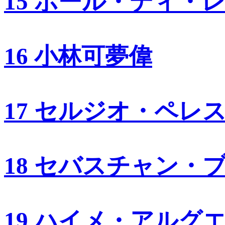
15 ポール・ディ・
16 小林可夢偉
17 セルジオ・ペレ
18 セバスチャン・
19 ハイメ・アルグ