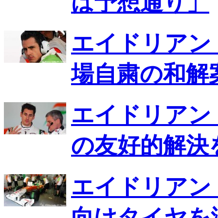
は予想通り」
エイドリアン
場自粛の和解
エイドリアン
の友好的解決
エイドリアン
向けタイヤを