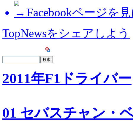
Facebookページを
TopNewsをシェアしよう
2011年F1ドライバー
01 セバスチャン・