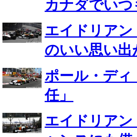
カナダでいつ
エイドリアン
のいい思い出
ポール・ディ
任」
エイドリアン