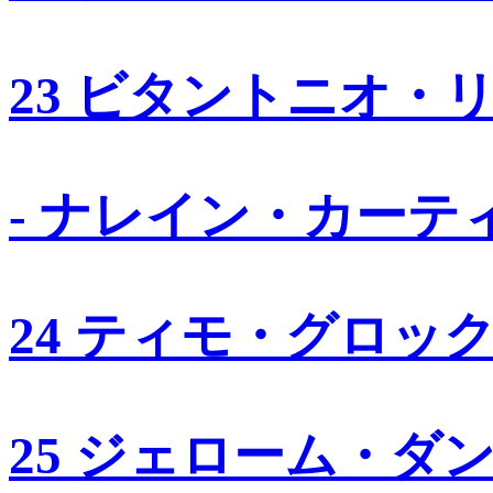
23 ビタントニオ・
- ナレイン・カーテ
24 ティモ・グロッ
25 ジェローム・ダ