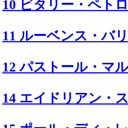
10 ビタリー・ペト
11 ルーベンス・バ
12 パストール・マ
14 エイドリアン・