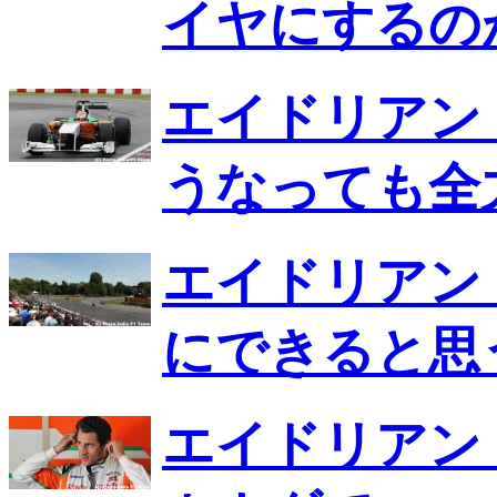
イヤにするの
エイドリアン
うなっても全
エイドリアン
にできると思
エイドリアン