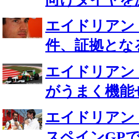
エイドリアン
件、証拠とな
エイドリアン
がうまく機能
エイドリアン
スペインGP