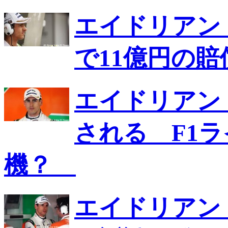
エイドリアン
で11億円の
エイドリアン
される F1
機？
エイドリアン