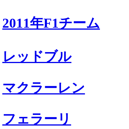
2011年F1チーム
レッドブル
マクラーレン
フェラーリ