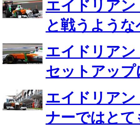
エイドリアン
と戦うような
エイドリアン
セットアップ
エイドリアン
ナーではとて