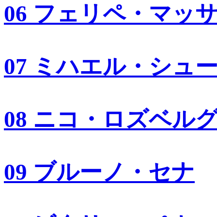
06 フェリペ・マッ
07 ミハエル・シュ
08 ニコ・ロズベル
09 ブルーノ・セナ