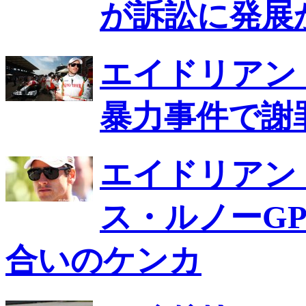
が訴訟に発展
エイドリアン
暴力事件で謝
エイドリアン
ス・ルノーG
合いのケンカ