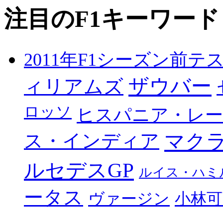
注目のF1キーワード
2011年F1シーズン前テ
ザウバー
ィリアムズ
ロッソ
ヒスパニア・レ
マク
ス・インディア
ルセデスGP
ルイス・ハミ
ータス
ヴァージン
小林可