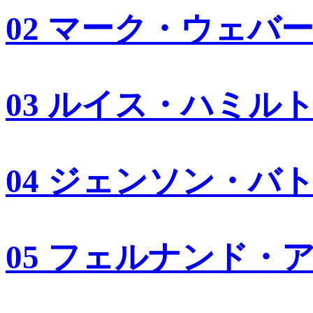
02 マーク・ウェバ
03 ルイス・ハミル
04 ジェンソン・バ
05 フェルナンド・