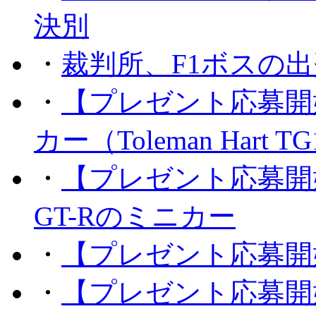
決別
・
裁判所、F1ボスの
・
【プレゼント応募開
カー（Toleman Hart T
・
【プレゼント応募開
GT-Rのミニカー
・
【プレゼント応募開
・
【プレゼント応募開