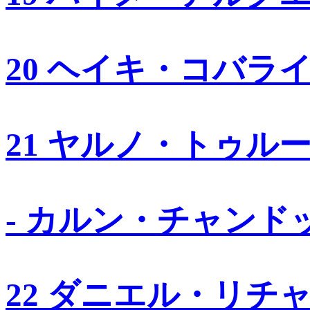
20 ヘイキ・コバラ
21 ヤルノ・トゥル
- カルン・チャンド
22 ダニエル・リチ