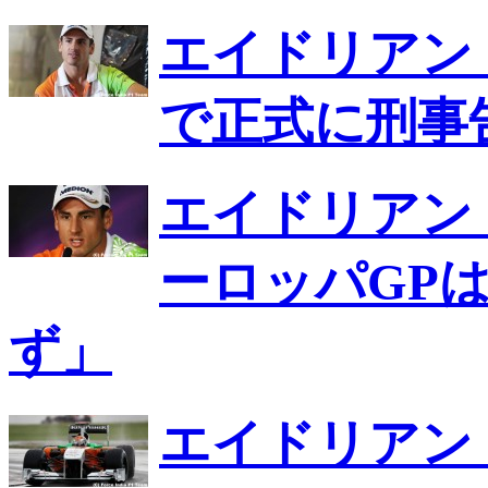
エイドリアン
で正式に刑事
エイドリアン
ーロッパGP
ず」
エイドリアン