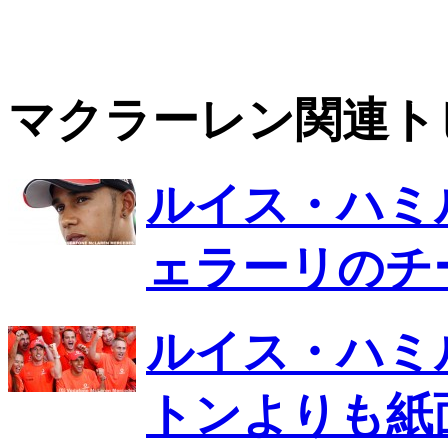
マクラーレン関連ト
ルイス・ハミ
ェラーリのチ
ルイス・ハミ
トンよりも紙