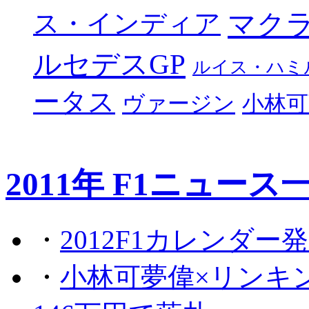
マク
ス・インディア
ルセデスGP
ルイス・ハミ
ータス
ヴァージン
小林可
2011年 F1ニュース
・
2012F1カレンダー
・
小林可夢偉×リンキ