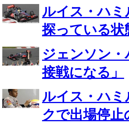
ルイス・ハミ
探っている状
ジェンソン・
接戦になる」
ルイス・ハミ
クで出場停止