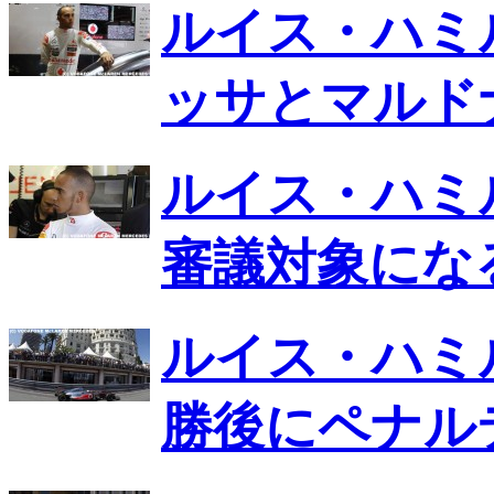
ルイス・ハミ
ッサとマルド
ルイス・ハミ
審議対象にな
ルイス・ハミ
勝後にペナル