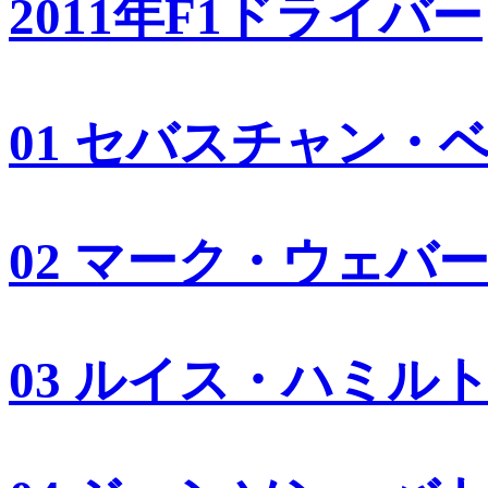
2011年F1ドライバー
01 セバスチャン・
02 マーク・ウェバ
03 ルイス・ハミル