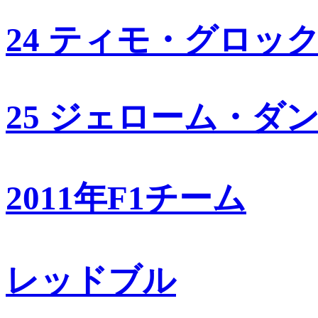
24 ティモ・グロッ
25 ジェローム・ダ
2011年F1チーム
レッドブル