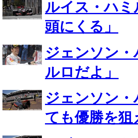
ルイス・ハミ
頭にくる」
ジェンソン・
ルロだよ」
ジェンソン・
ても優勝を狙