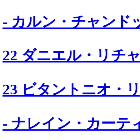
- カルン・チャンド
22 ダニエル・リチ
23 ビタントニオ・
- ナレイン・カーテ