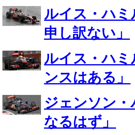
ルイス・ハミ
申し訳ない」
ルイス・ハミ
ンスはある」
ジェンソン・
なるはず」