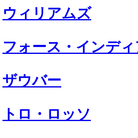
ウィリアムズ
フォース・インディ
ザウバー
トロ・ロッソ