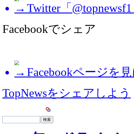
Twitter「@topne
Facebookでシェア
Facebookページを
TopNewsをシェアしよう