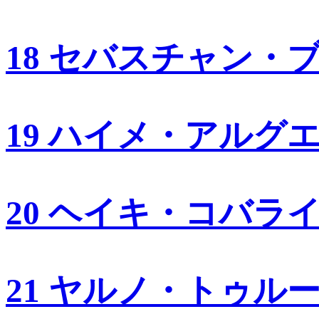
18 セバスチャン・
19 ハイメ・アルグ
20 ヘイキ・コバラ
21 ヤルノ・トゥル