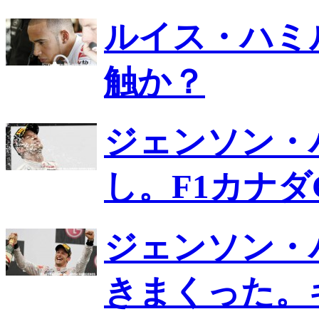
ルイス・ハミ
触か？
ジェンソン・
し。F1カナダ
ジェンソン・
きまくった。