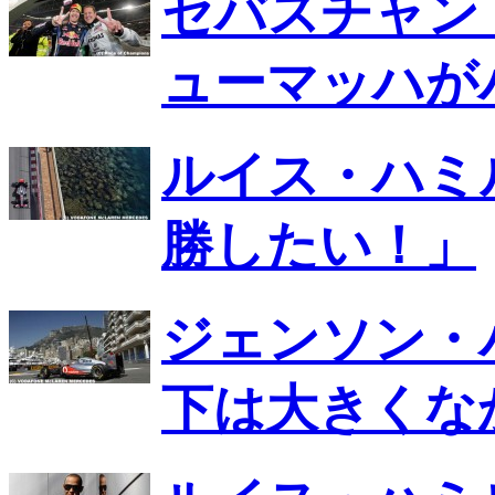
セバスチャン
ューマッハが
ルイス・ハミ
勝したい！」
ジェンソン・
下は大きくな