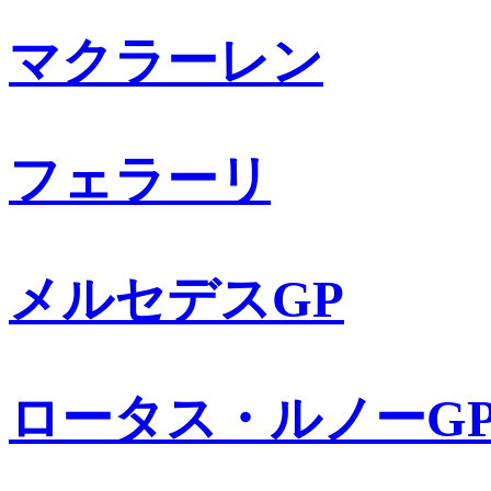
マクラーレン
フェラーリ
メルセデスGP
ロータス・ルノーG