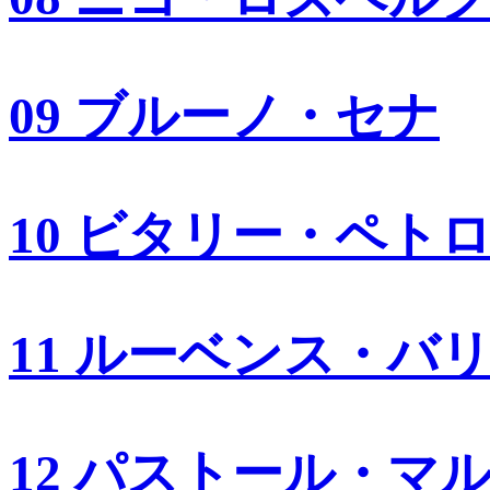
09 ブルーノ・セナ
10 ビタリー・ペト
11 ルーベンス・バ
12 パストール・マ