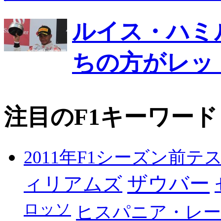
ルイス・ハミ
ちの方がレッ
注目のF1キーワード
2011年F1シーズン前テ
ザウバー
ィリアムズ
ロッソ
ヒスパニア・レ