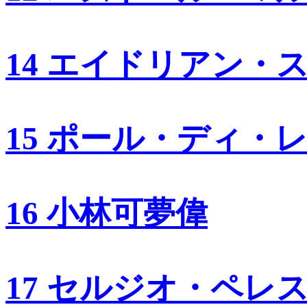
14 エイドリアン・
15 ポール・ディ・
16 小林可夢偉
17 セルジオ・ペレ