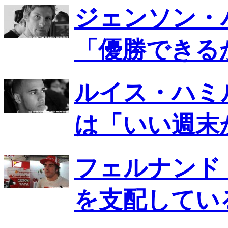
ジェンソン・
「優勝できる
ルイス・ハミ
は「いい週末
フェルナンド
を支配してい