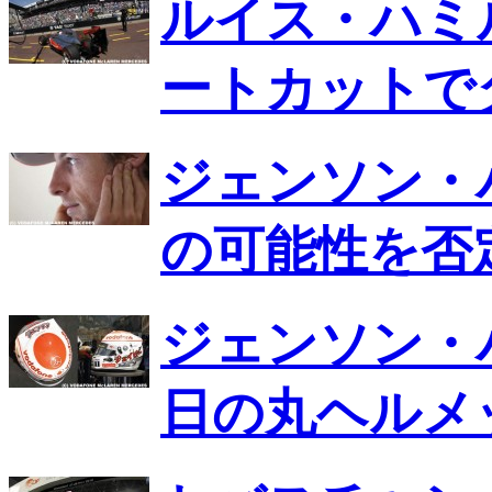
ルイス・ハミ
ートカットで
ジェンソン・
の可能性を否
ジェンソン・
日の丸ヘルメ