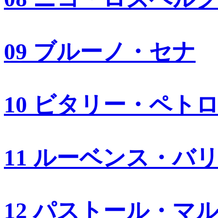
09 ブルーノ・セナ
10 ビタリー・ペト
11 ルーベンス・バ
12 パストール・マ