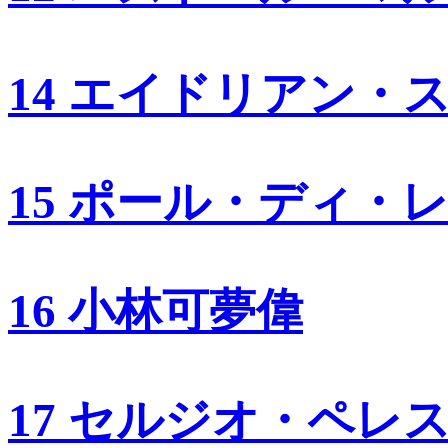
14 エイドリアン・
15 ポール・ディ・
16 小林可夢偉
17 セルジオ・ペレ