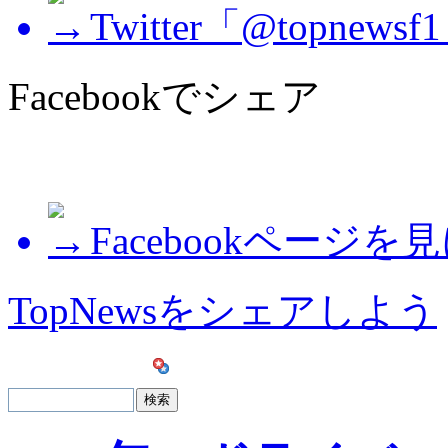
Twitter「@topne
Facebookでシェア
Facebookページを
TopNewsをシェアしよう