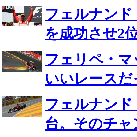
フェルナンド
を成功させ2
フェリペ・マ
いいレースだ
フェルナンド
台。そのチャ