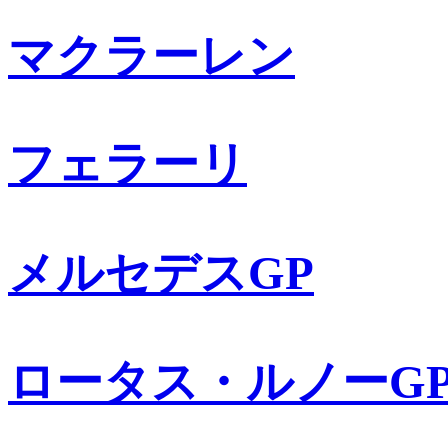
マクラーレン
フェラーリ
メルセデスGP
ロータス・ルノーG