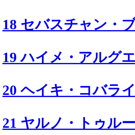
18 セバスチャン・
19 ハイメ・アルグ
20 ヘイキ・コバラ
21 ヤルノ・トゥル