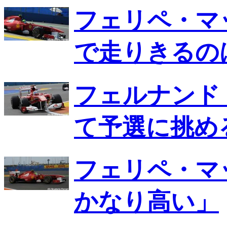
フェリペ・マ
で走りきるの
フェルナンド
て予選に挑め
フェリペ・マ
かなり高い」