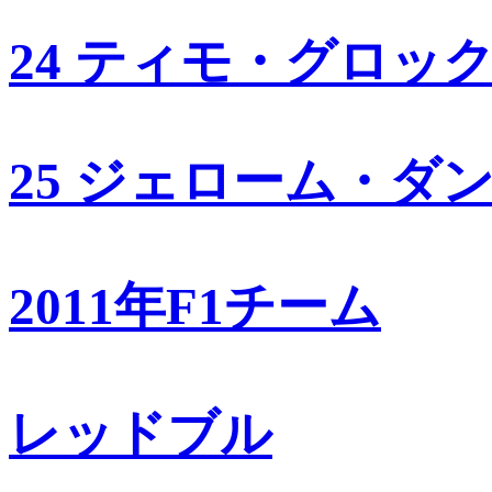
24 ティモ・グロッ
25 ジェローム・ダ
2011年F1チーム
レッドブル