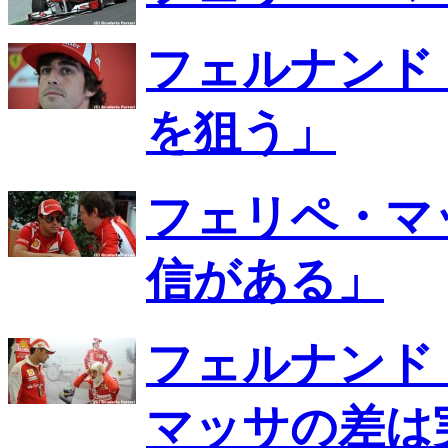
フェルナンド
を狙う」
フェリペ・マ
信がある」
フェルナンド
マッサの差は