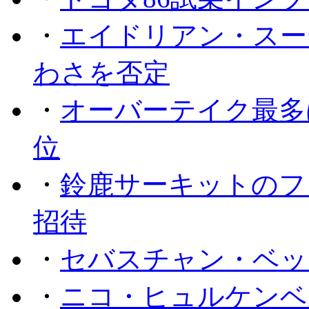
・
エイドリアン・スー
わさを否定
・
オーバーテイク最多
位
・
鈴鹿サーキットのフ
招待
・
セバスチャン・ベッ
・
ニコ・ヒュルケンベ