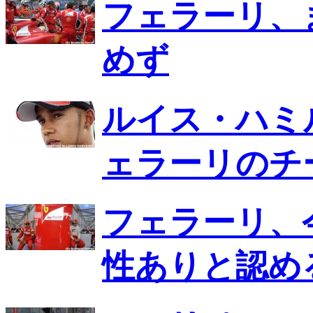
フェラーリ、
めず
ルイス・ハミ
ェラーリのチ
フェラーリ、
性ありと認め