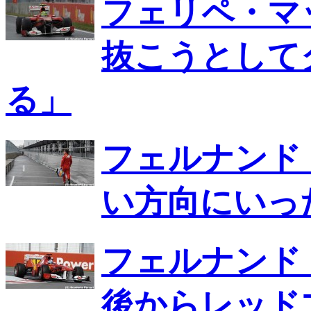
フェリペ・マ
抜こうとして
る」
フェルナンド
い方向にいっ
フェルナンド
後からレッド