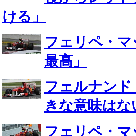
ける」
フェリペ・マ
最高」
フェルナンド
きな意味はな
フェリペ・マ