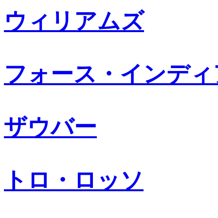
ウィリアムズ
フォース・インディ
ザウバー
トロ・ロッソ