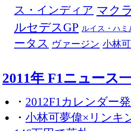
マク
ス・インディア
ルセデスGP
ルイス・ハミ
ータス
ヴァージン
小林可
2011年 F1ニュース
・
2012F1カレンダー
・
小林可夢偉×リンキ