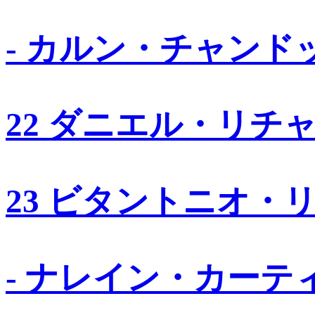
- カルン・チャンド
22 ダニエル・リチ
23 ビタントニオ・
- ナレイン・カーテ