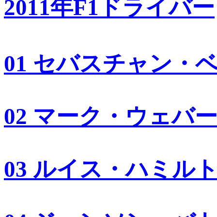
2011年F1ドライバー
01 セバスチャン・
02 マーク・ウェバ
03 ルイス・ハミル