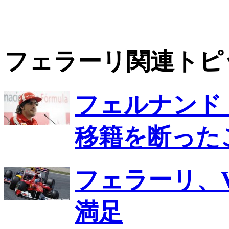
フェラーリ関連トピ
フェルナンド
移籍を断った
フェラーリ、
満足