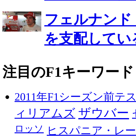
フェルナンド
を支配してい
注目のF1キーワード
2011年F1シーズン前テ
ザウバー
ィリアムズ
ロッソ
ヒスパニア・レ