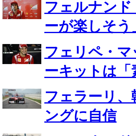
フェルナンド
ーが楽しそう
フェリペ・マ
ーキットは「
フェラーリ、
ングに自信