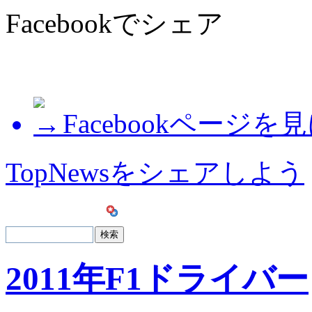
Facebookでシェア
Facebookページを
TopNewsをシェアしよう
2011年F1ドライバー