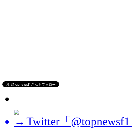
Twitter「@topne