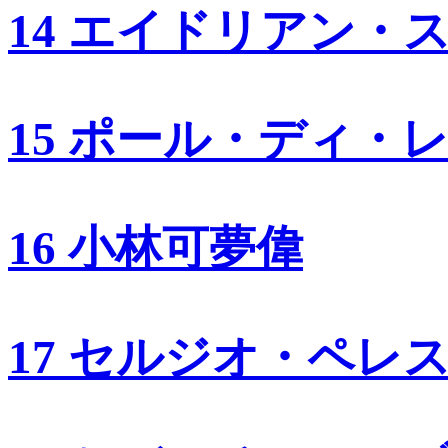
14 エイドリアン・
15 ポール・ディ・
16 小林可夢偉
17 セルジオ・ペレ