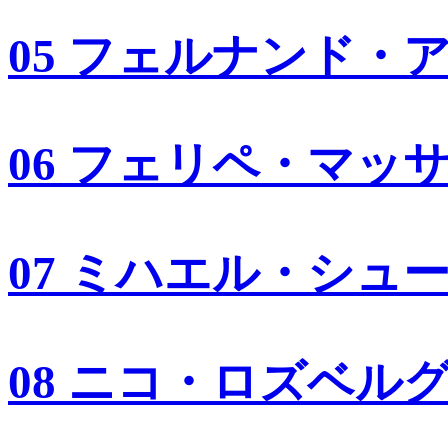
05 フェルナンド・
06 フェリペ・マッ
07 ミハエル・シュ
08 ニコ・ロズベル