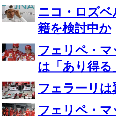
ニコ・ロズベ
籍を検討中か
フェリペ・マ
は「あり得る
フェラーリは
フェリペ・マ