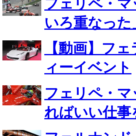
フェリペ・マ
いろ重なった
【動画】フェ
ィーイベント
フェリペ・マ
ればいい仕事