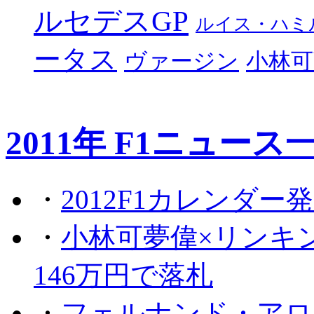
ルセデスGP
ルイス・ハミ
ータス
ヴァージン
小林可
2011年 F1ニュース
・
2012F1カレンダー
・
小林可夢偉×リンキ
146万円で落札
・
フェルナンド・アロ