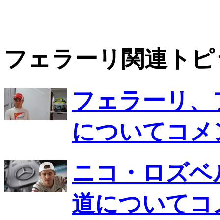
フェラーリ関連トピ
フェラーリ、
についてコメ
ニコ・ロズベ
道についてコ