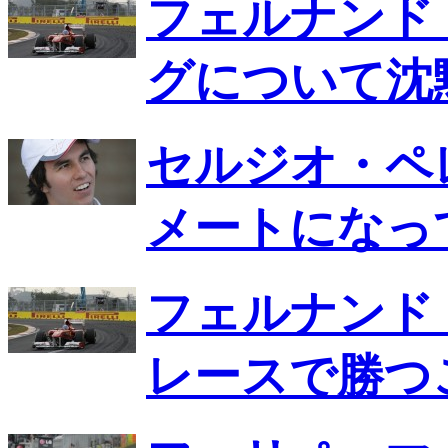
フェルナンド
グについて沈
セルジオ・ペ
メートになっ
フェルナンド
レースで勝つ