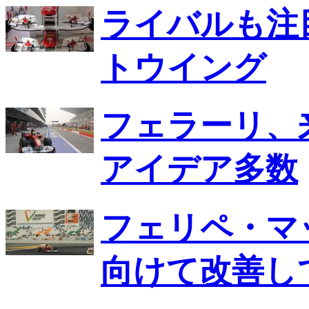
ライバルも注
トウイング
フェラーリ、
アイデア多数
フェリペ・マ
向けて改善し