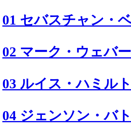
01 セバスチャン・
02 マーク・ウェバ
03 ルイス・ハミル
04 ジェンソン・バ