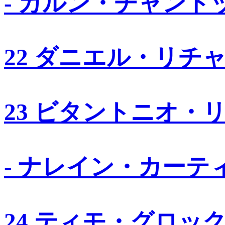
- カルン・チャンド
22 ダニエル・リチ
23 ビタントニオ・
- ナレイン・カーテ
24 ティモ・グロッ