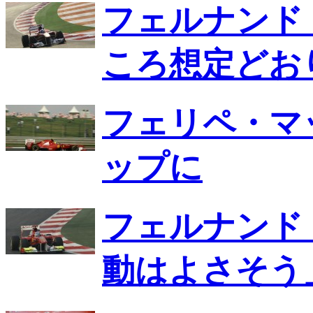
フェルナンド
ころ想定どお
フェリペ・マ
ップに
フェルナンド
動はよさそう