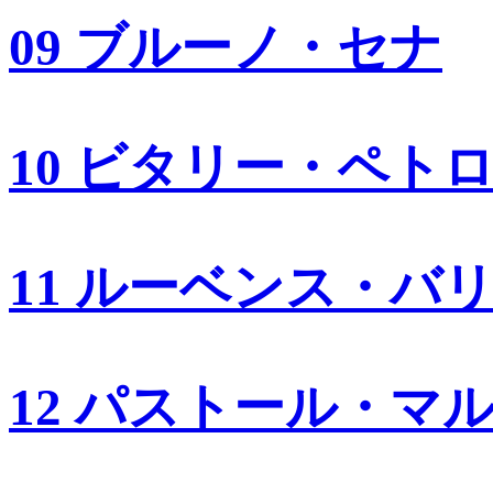
09 ブルーノ・セナ
10 ビタリー・ペト
11 ルーベンス・バ
12 パストール・マ