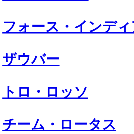
フォース・インディ
ザウバー
トロ・ロッソ
チーム・ロータス