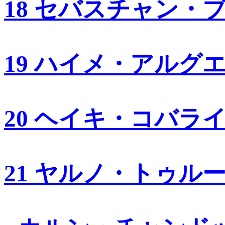
18 セバスチャン・
19 ハイメ・アルグ
20 ヘイキ・コバラ
21 ヤルノ・トゥル