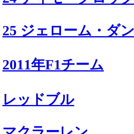
25 ジェローム・ダ
2011年F1チーム
レッドブル
マクラーレン